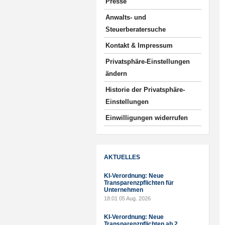
Presse
Anwalts- und
Steuerberatersuche
Kontakt & Impressum
Privatsphäre-Einstellungen
ändern
Historie der Privatsphäre-
Einstellungen
Einwilligungen widerrufen
AKTUELLES
KI-Verordnung: Neue
Transparenzpflichten für
Unternehmen
18:01
05 Aug. 2026
KI-Verordnung: Neue
Transparenzpflichten ab 2.