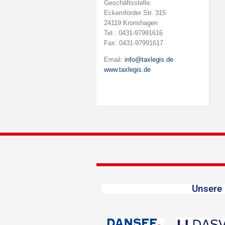
Geschäftsstelle:
Eckernförder Str. 315
24119 Kronshagen
Tel.: 0431-97991616
Fax: 0431-97991617
Email:
info@taxlegis.de
www.taxlegis.de
Unsere 