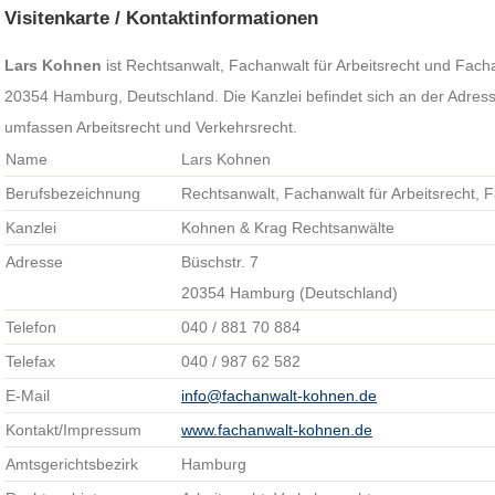
Visitenkarte / Kontaktinformationen
Lars Kohnen
ist Rechtsanwalt, Fachanwalt für Arbeitsrecht und Fachan
20354 Hamburg, Deutschland. Die Kanzlei befindet sich an der Adress
umfassen Arbeitsrecht und Verkehrsrecht.
Name
Lars Kohnen
Berufsbezeichnung
Rechtsanwalt, Fachanwalt für Arbeitsrecht, 
Kanzlei
Kohnen & Krag Rechtsanwälte
Adresse
Büschstr. 7
20354 Hamburg (Deutschland)
Telefon
040 / 881 70 884
Telefax
040 / 987 62 582
E-Mail
info@fachanwalt-kohnen.de
Kontakt/Impressum
www.fachanwalt-kohnen.de
Amtsgerichtsbezirk
Hamburg