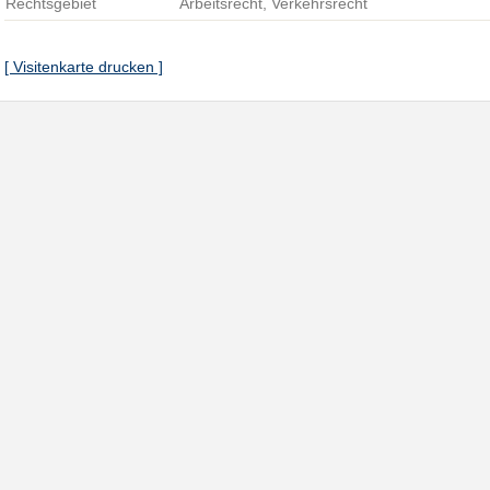
Rechtsgebiet
Arbeitsrecht, Verkehrsrecht
[ Visitenkarte drucken ]