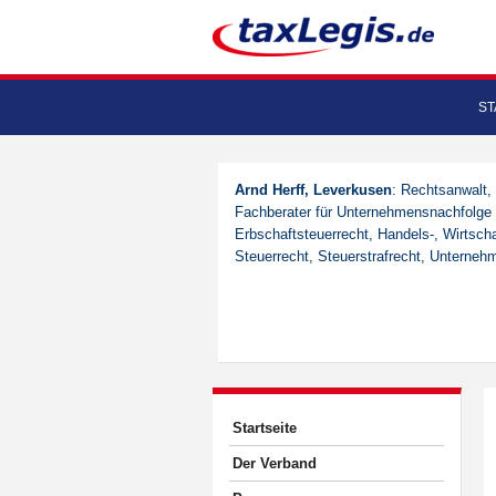
ST
Arnd Herff, Leverkusen
: Rechtsanwalt,
Fachberater für Unternehmensnachfolge 
Erbschaftsteuerrecht, Handels-, Wirtscha
Steuerrecht, Steuerstrafrecht, Unterneh
Startseite
Der Verband