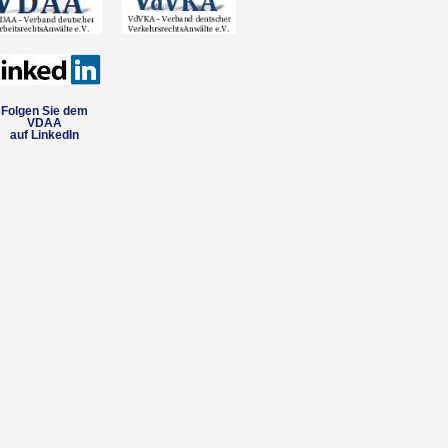
Folgen Sie dem
VDAA
auf LinkedIn