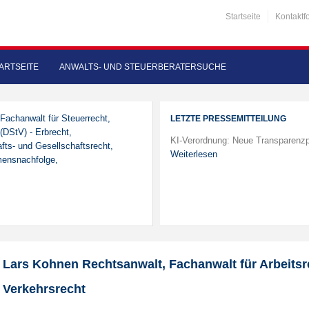
Startseite
Kontaktf
ARTSEITE
ANWALTS- UND STEUERBERATERSUCHE
 Fachanwalt für Steuerrecht,
LETZTE PRESSEMITTEILUNG
(DStV) - Erbrecht,
KI-Verordnung: Neue Transparenzp
fts- und Gesellschaftsrecht,
Weiterlesen
mensnachfolge,
Lars Kohnen Rechtsanwalt, Fachanwalt für Arbeitsr
Verkehrsrecht