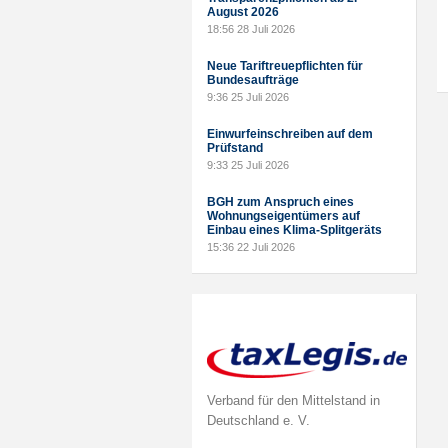
August 2026
18:56
28 Juli 2026
Neue Tariftreuepflichten für
Bundesaufträge
9:36
25 Juli 2026
Einwurfeinschreiben auf dem
Prüfstand
9:33
25 Juli 2026
BGH zum Anspruch eines
Wohnungseigentümers auf
Einbau eines Klima-Splitgeräts
15:36
22 Juli 2026
Verband für den Mittelstand in
Deutschland e. V.