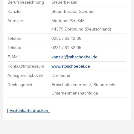
Berufsbezeichnung
Steuerberater
Kanzlei
Steuerberater Schöbel
Adresse
Martener Str. 348
44379 Dortmund (Deutschland)
Telefon
0231 / 61 42 36
Telefax
0231 / 61 52 05
E-Mail
kanzlei@stbschoebel.de
Kontakt/Impressum
www.stbschoebel.de
Amtsgerichtsbezirk
Dortmund
Rechtsgebiet
Erbschaftsteuerrecht, Steuerrecht,
Unternehmensnachfolge
[ Visitenkarte drucken ]