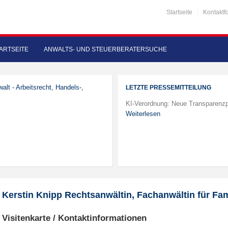
Startseite
Kontaktf
ARTSEITE
ANWALTS- UND STEUERBERATERSUCHE
alt - Arbeitsrecht, Handels-,
LETZTE PRESSEMITTEILUNG
KI-Verordnung: Neue Transparenzp
Weiterlesen
Kerstin Knipp Rechtsanwältin, Fachanwältin für Fam
Visitenkarte / Kontaktinformationen