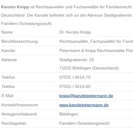
Kerstin Knipp
ist Rechtsanwältin und Fachanwältin für Familienrecht 
Deutschland. Die Kanzlei befindet sich an der Adresse Stadtgrabenstr
Familien-/Scheidungsrecht.
Name
Dr. Kerstin Knipp
Berufsbezeichnung
Rechtsanwältin, Fachanwältin für Famil
Kanzlei
Petermann & Knipp Rechtsanwälte Par
Adresse
Stadtgrabenstr. 25
71032 Böblingen (Deutschland)
Telefon
07031 / 4614-70
Telefax
07031 / 4614-60
E-Mail
knipp@kanzleipetermann.de
Kontakt/Impressum
www.kanzleipetermann.de
Amtsgerichtsbezirk
Böblingen
Rechtsgebiet
Familien-/Scheidungsrecht