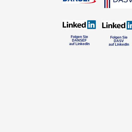
Folgen Sie
Folgen Sie
DANSEF
DASV
auf LinkedIn
auf LinkedIn