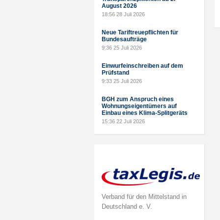
August 2026
18:56
28 Juli 2026
Neue Tariftreuepflichten für
Bundesaufträge
9:36
25 Juli 2026
Einwurfeinschreiben auf dem
Prüfstand
9:33
25 Juli 2026
BGH zum Anspruch eines
Wohnungseigentümers auf
Einbau eines Klima-Splitgeräts
15:36
22 Juli 2026
Verband für den Mittelstand in
Deutschland e. V.