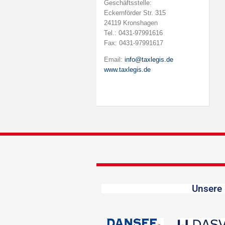
Geschäftsstelle:
Eckernförder Str. 315
24119 Kronshagen
Tel.: 0431-97991616
Fax: 0431-97991617
Email:
info@taxlegis.de
www.taxlegis.de
Unsere 