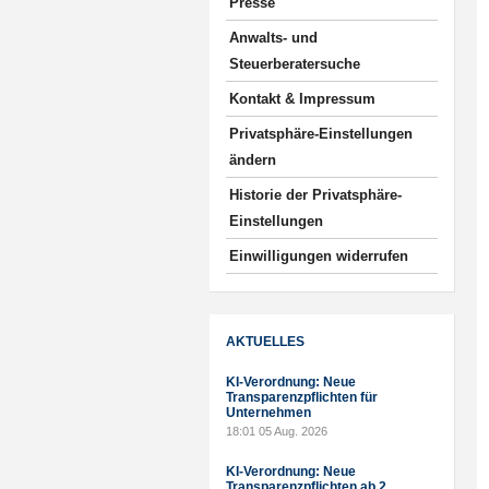
Presse
Anwalts- und
Steuerberatersuche
Kontakt & Impressum
Privatsphäre-Einstellungen
ändern
Historie der Privatsphäre-
Einstellungen
Einwilligungen widerrufen
AKTUELLES
KI-Verordnung: Neue
Transparenzpflichten für
Unternehmen
18:01
05 Aug. 2026
KI-Verordnung: Neue
Transparenzpflichten ab 2.