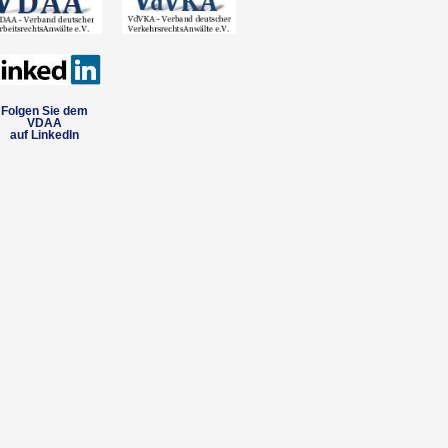
Folgen Sie dem
VDAA
auf LinkedIn