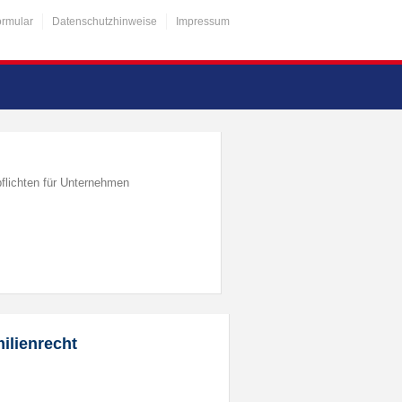
ormular
Datenschutzhinweise
Impressum
flichten für Unternehmen
ilienrecht