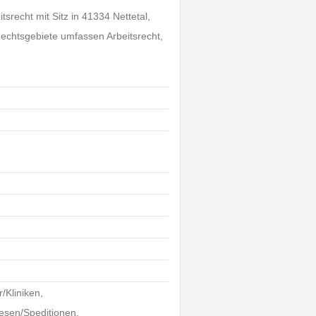
tsrecht mit Sitz in 41334 Nettetal,
 Rechtsgebiete umfassen Arbeitsrecht,
/Kliniken,
esen/Speditionen,