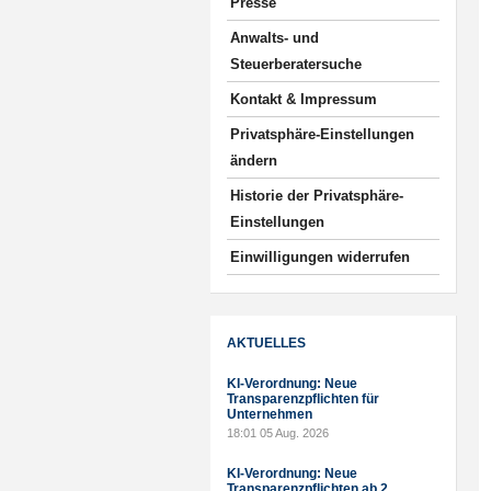
Presse
Anwalts- und
Steuerberatersuche
Kontakt & Impressum
Privatsphäre-Einstellungen
ändern
Historie der Privatsphäre-
Einstellungen
Einwilligungen widerrufen
AKTUELLES
KI-Verordnung: Neue
Transparenzpflichten für
Unternehmen
18:01
05 Aug. 2026
KI-Verordnung: Neue
Transparenzpflichten ab 2.