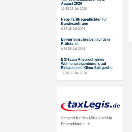
August 2026
18:56
28 Juli 2026
Neue Tariftreuepflichten für
Bundesaufträge
9:36
25 Juli 2026
Einwurfeinschreiben auf dem
Prüfstand
9:33
25 Juli 2026
BGH zum Anspruch eines
Wohnungseigentümers auf
Einbau eines Klima-Splitgeräts
15:36
22 Juli 2026
Verband für den Mittelstand in
Deutschland e. V.