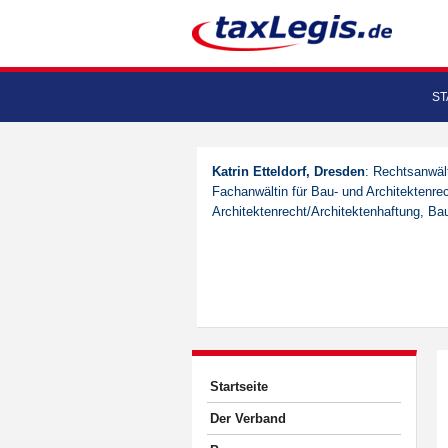
ST
Katrin Etteldorf, Dresden
: Rechtsanwält
Fachanwältin für Bau- und Architektenrec
Architektenrecht/Architektenhaftung, Ba
Startseite
Der Verband