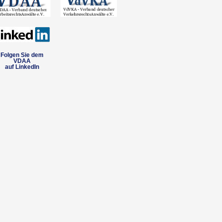
Folgen Sie dem
VDAA
auf LinkedIn