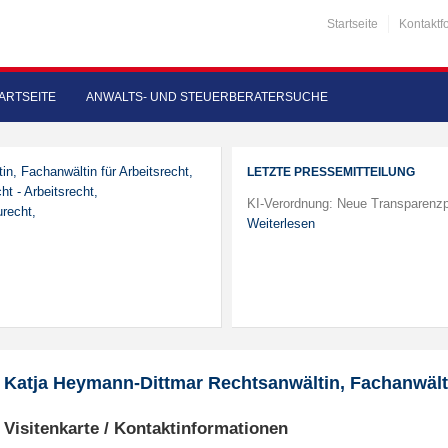
Startseite
Kontaktf
ARTSEITE
ANWALTS- UND STEUERBERATERSUCHE
in, Fachanwältin für Arbeitsrecht,
LETZTE PRESSEMITTEILUNG
ht - Arbeitsrecht,
KI-Verordnung: Neue Transparenzp
urecht,
Weiterlesen
Katja Heymann-Dittmar Rechtsanwältin, Fachanwälti
Visitenkarte / Kontaktinformationen