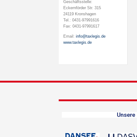
Geschäftsstelle:
Eckernförder Str. 315
24119 Kronshagen
Tel.: 0431-97991616
Fax: 0431-97991617
Email:
info@taxlegis.de
www.taxlegis.de
Unsere 