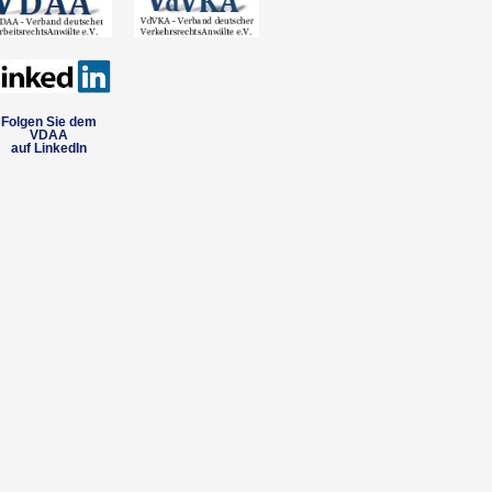
Folgen Sie dem
VDAA
auf LinkedIn