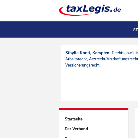
ST
Sibylle Knott, Kempten
: Rechtsanwältin
Arbeitsrecht, Arztrecht/Arzthaftungsrech
Versicherungsrecht,
Startseite
Der Verband