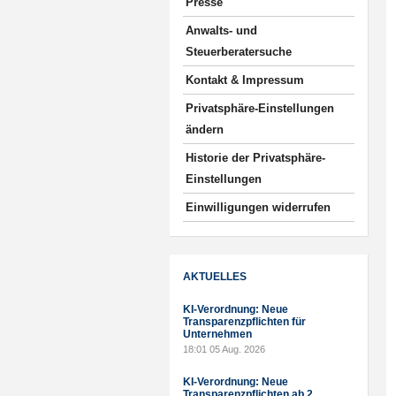
Presse
Anwalts- und
Steuerberatersuche
Kontakt & Impressum
Privatsphäre-Einstellungen
ändern
Historie der Privatsphäre-
Einstellungen
Einwilligungen widerrufen
AKTUELLES
KI-Verordnung: Neue
Transparenzpflichten für
Unternehmen
18:01
05 Aug. 2026
KI-Verordnung: Neue
Transparenzpflichten ab 2.