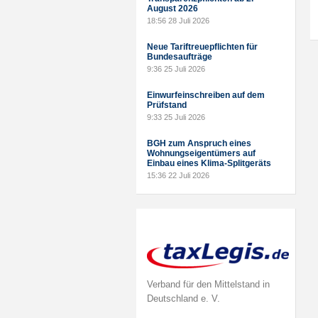
August 2026
18:56
28 Juli 2026
Neue Tariftreuepflichten für
Bundesaufträge
9:36
25 Juli 2026
Einwurfeinschreiben auf dem
Prüfstand
9:33
25 Juli 2026
BGH zum Anspruch eines
Wohnungseigentümers auf
Einbau eines Klima-Splitgeräts
15:36
22 Juli 2026
Verband für den Mittelstand in
Deutschland e. V.