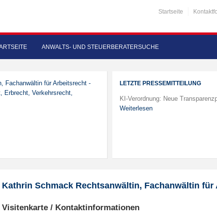
Startseite
Kontaktf
ARTSEITE
ANWALTS- UND STEUERBERATERSUCHE
, Fachanwältin für Arbeitsrecht -
LETZTE PRESSEMITTEILUNG
t, Erbrecht, Verkehrsrecht,
KI-Verordnung: Neue Transparenzp
Weiterlesen
Kathrin Schmack Rechtsanwältin, Fachanwältin für 
Visitenkarte / Kontaktinformationen