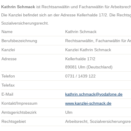
Kathrin Schmack
ist Rechtsanwältin und Fachanwältin für Arbeitsrech
Die Kanzlei befindet sich an der Adresse Kellerhalde 17/2. Die Recht
Sozialversicherungsrecht.
Name
Kathrin Schmack
Berufsbezeichnung
Rechtsanwältin, Fachanwältin für Ar
Kanzlei
Kanzlei Kathrin Schmack
Adresse
Kellerhalde 17/2
89081 Ulm (Deutschland)
Telefon
0731 / 1439 122
Telefax
E-Mail
kathrin.schmack@vodafone.de
Kontakt/Impressum
www.kanzlei-schmack.de
Amtsgerichtsbezirk
Ulm
Rechtsgebiet
Arbeitsrecht, Sozialversicherungsre