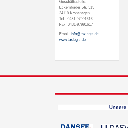
Geschäftsstelle:
Eckernförder Str. 315
24119 Kronshagen
Tel.: 0431-97991616
Fax: 0431-97991617
Email:
info@taxlegis.de
www.taxlegis.de
Unsere 