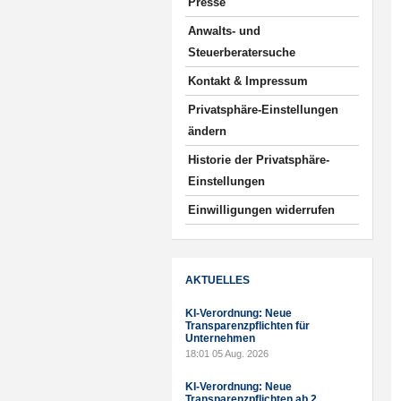
Presse
Anwalts- und
Steuerberatersuche
Kontakt & Impressum
Privatsphäre-Einstellungen
ändern
Historie der Privatsphäre-
Einstellungen
Einwilligungen widerrufen
AKTUELLES
KI-Verordnung: Neue
Transparenzpflichten für
Unternehmen
18:01
05 Aug. 2026
KI-Verordnung: Neue
Transparenzpflichten ab 2.