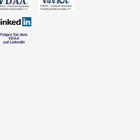
Folgen Sie dem
VDAA
auf LinkedIn