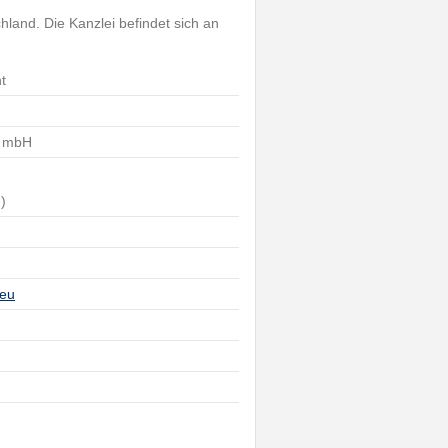
hland. Die Kanzlei befindet sich an
t
t mbH
)
.eu