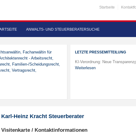
Startseite
Kontaktf
ARTSEITE
ANWALTS- UND STEUERBERATERSUCHE
chtsanwältin, Fachanwältin für
LETZTE PRESSEMITTEILUNG
rchitektenrecht - Arbeitsrecht,
KI-Verordnung: Neue Transparenzp
urecht, Familien-/Scheidungsrecht,
Weiterlesen
recht, Vertragsrecht,
Karl-Heinz Kracht Steuerberater
Visitenkarte / Kontaktinformationen