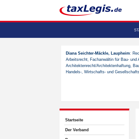
ST
Diana Seichter-Mäckle, Laupheim
: Re
Arbeitsrecht, Fachanwältin für Bau- und A
Architektenrecht/Architektenhaftung, Ba
Handels-, Wirtschafts- und Gesellschafts
Startseite
Der Verband