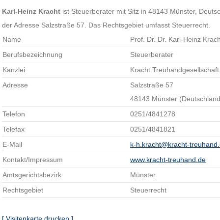
Karl-Heinz Kracht
ist Steuerberater mit Sitz in 48143 Münster, Deutsc
der Adresse Salzstraße 57. Das Rechtsgebiet umfasst Steuerrecht.
Name
Prof. Dr. Dr. Karl-Heinz Krach
Berufsbezeichnung
Steuerberater
Kanzlei
Kracht Treuhandgesellschaf
Adresse
Salzstraße 57
48143 Münster (Deutschland
Telefon
0251/4841278
Telefax
0251/4841821
E-Mail
k-h.kracht@kracht-treuhand
Kontakt/Impressum
www.kracht-treuhand.de
Amtsgerichtsbezirk
Münster
Rechtsgebiet
Steuerrecht
[ Visitenkarte drucken ]