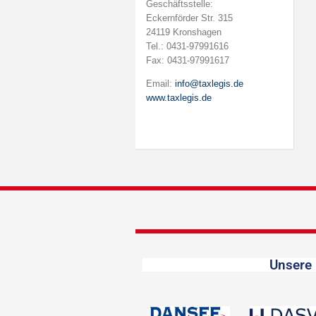
Geschäftsstelle:
Eckernförder Str. 315
24119 Kronshagen
Tel.: 0431-97991616
Fax: 0431-97991617
Email:
info@taxlegis.de
www.taxlegis.de
Unsere 