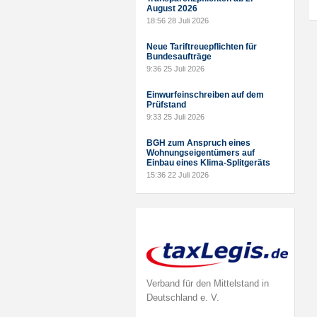
August 2026
18:56
28 Juli 2026
Neue Tariftreuepflichten für
Bundesaufträge
9:36
25 Juli 2026
Einwurfeinschreiben auf dem
Prüfstand
9:33
25 Juli 2026
BGH zum Anspruch eines
Wohnungseigentümers auf
Einbau eines Klima-Splitgeräts
15:36
22 Juli 2026
Verband für den Mittelstand in
Deutschland e. V.