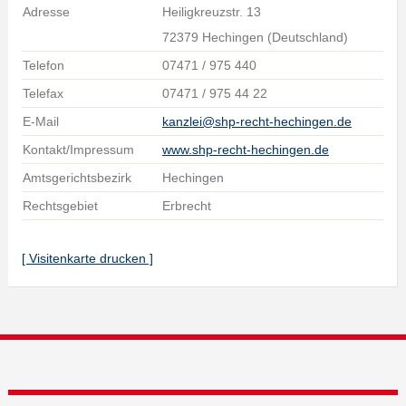
Adresse
Heiligkreuzstr. 13
72379 Hechingen (Deutschland)
Telefon
07471 / 975 440
Telefax
07471 / 975 44 22
E-Mail
kanzlei@shp-recht-hechingen.de
Kontakt/Impressum
www.shp-recht-hechingen.de
Amtsgerichtsbezirk
Hechingen
Rechtsgebiet
Erbrecht
[ Visitenkarte drucken ]