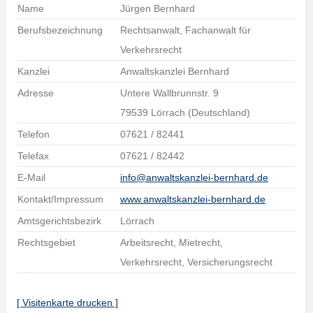
Name
Jürgen Bernhard
Berufsbezeichnung
Rechtsanwalt, Fachanwalt für
Verkehrsrecht
Kanzlei
Anwaltskanzlei Bernhard
Adresse
Untere Wallbrunnstr. 9
79539 Lörrach (Deutschland)
Telefon
07621 / 82441
Telefax
07621 / 82442
E-Mail
info@anwaltskanzlei-bernhard.de
Kontakt/Impressum
www.anwaltskanzlei-bernhard.de
Amtsgerichtsbezirk
Lörrach
Rechtsgebiet
Arbeitsrecht, Mietrecht,
Verkehrsrecht, Versicherungsrecht
[ Visitenkarte drucken ]