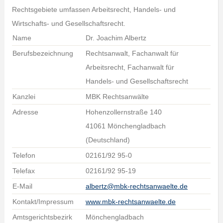
Rechtsgebiete umfassen Arbeitsrecht, Handels- und
Wirtschafts- und Gesellschaftsrecht.
Name
Dr. Joachim Albertz
Berufsbezeichnung
Rechtsanwalt, Fachanwalt für
Arbeitsrecht, Fachanwalt für
Handels- und Gesellschaftsrecht
Kanzlei
MBK Rechtsanwälte
Adresse
Hohenzollernstraße 140
41061 Mönchengladbach
(Deutschland)
Telefon
02161/92 95-0
Telefax
02161/92 95-19
E-Mail
albertz@mbk-rechtsanwaelte.de
Kontakt/Impressum
www.mbk-rechtsanwaelte.de
Amtsgerichtsbezirk
Mönchengladbach