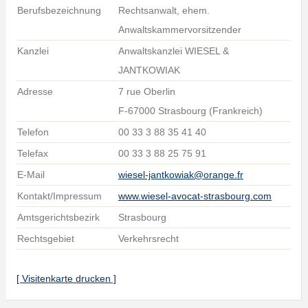
Berufsbezeichnung
Rechtsanwalt, ehem.
Anwaltskammervorsitzender
Kanzlei
Anwaltskanzlei WIESEL &
JANTKOWIAK
Adresse
7 rue Oberlin
F-67000 Strasbourg (Frankreich)
Telefon
00 33 3 88 35 41 40
Telefax
00 33 3 88 25 75 91
E-Mail
wiesel-jantkowiak@orange.fr
Kontakt/Impressum
www.wiesel-avocat-strasbourg.com
Amtsgerichtsbezirk
Strasbourg
Rechtsgebiet
Verkehrsrecht
[ Visitenkarte drucken ]