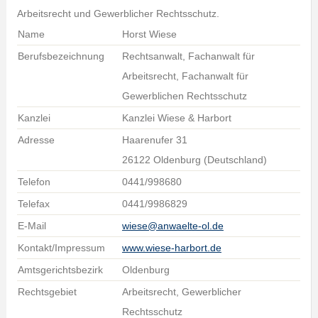
Arbeitsrecht und Gewerblicher Rechtsschutz.
Name
Horst Wiese
Berufsbezeichnung
Rechtsanwalt, Fachanwalt für
Arbeitsrecht, Fachanwalt für
Gewerblichen Rechtsschutz
Kanzlei
Kanzlei Wiese & Harbort
Adresse
Haarenufer 31
26122 Oldenburg (Deutschland)
Telefon
0441/998680
Telefax
0441/9986829
E-Mail
wiese@anwaelte-ol.de
Kontakt/Impressum
www.wiese-harbort.de
Amtsgerichtsbezirk
Oldenburg
Rechtsgebiet
Arbeitsrecht, Gewerblicher
Rechtsschutz