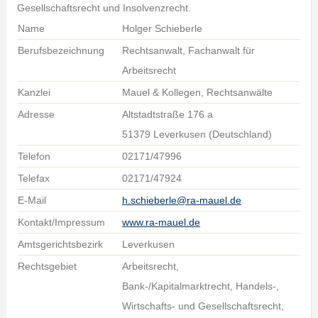
Gesellschaftsrecht und Insolvenzrecht.
Name
Holger Schieberle
Berufsbezeichnung
Rechtsanwalt, Fachanwalt für
Arbeitsrecht
Kanzlei
Mauel & Kollegen, Rechtsanwälte
Adresse
Altstadtstraße 176 a
51379 Leverkusen (Deutschland)
Telefon
02171/47996
Telefax
02171/47924
E-Mail
h.schieberle@ra-mauel.de
Kontakt/Impressum
www.ra-mauel.de
Amtsgerichtsbezirk
Leverkusen
Rechtsgebiet
Arbeitsrecht,
Bank-/Kapitalmarktrecht, Handels-,
Wirtschafts- und Gesellschaftsrecht,