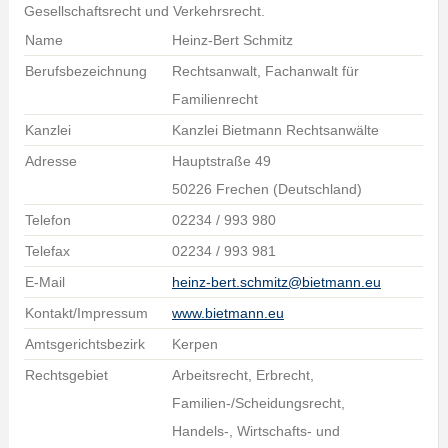
Gesellschaftsrecht und Verkehrsrecht.
Name
Heinz-Bert Schmitz
Berufsbezeichnung
Rechtsanwalt, Fachanwalt für
Familienrecht
Kanzlei
Kanzlei Bietmann Rechtsanwälte
Adresse
Hauptstraße 49
50226 Frechen (Deutschland)
Telefon
02234 / 993 980
Telefax
02234 / 993 981
E-Mail
heinz-bert.schmitz@bietmann.eu
Kontakt/Impressum
www.bietmann.eu
Amtsgerichtsbezirk
Kerpen
Rechtsgebiet
Arbeitsrecht, Erbrecht,
Familien-/Scheidungsrecht,
Handels-, Wirtschafts- und