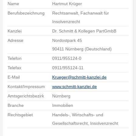
Name
Hartmut Krüger
Berufsbezeichnung
Rechtsanwalt, Fachanwalt für
Insolvenzrecht
Kanzlei
Dr. Schmitt & Kollegen PartGmbB
Adresse
Nordostpark 45
90411 Nürnberg (Deutschland)
Telefon
0911/955124-0
Telefax
0911/955124-11
E-Mail
Krueger@schmitt-kanzlei.de
Kontakt/Impressum
www.schmitt-kanzlei.de
Amtsgerichtsbezirk
Nürnberg
Branche
Immobilien
Rechtsgebiet
Handels-, Wirtschafts- und
Gesellschaftsrecht, Insolvenzrecht