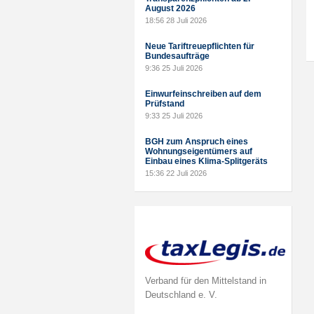
August 2026
18:56
28 Juli 2026
Neue Tariftreuepflichten für
Bundesaufträge
9:36
25 Juli 2026
Einwurfeinschreiben auf dem
Prüfstand
9:33
25 Juli 2026
BGH zum Anspruch eines
Wohnungseigentümers auf
Einbau eines Klima-Splitgeräts
15:36
22 Juli 2026
Verband für den Mittelstand in
Deutschland e. V.