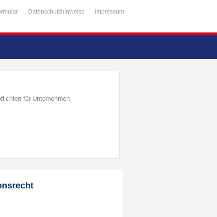
ormular
Datenschutzhinweise
Impressum
flichten für Unternehmen
onsrecht