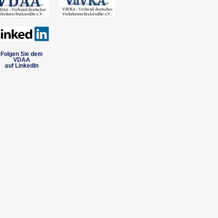
Folgen Sie dem
VDAA
auf LinkedIn