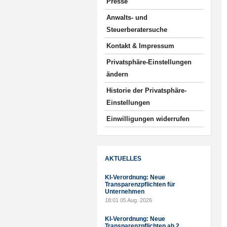
Presse
Anwalts- und
Steuerberatersuche
Kontakt & Impressum
Privatsphäre-Einstellungen
ändern
Historie der Privatsphäre-
Einstellungen
Einwilligungen widerrufen
AKTUELLES
KI-Verordnung: Neue
Transparenzpflichten für
Unternehmen
18:01
05 Aug. 2026
KI-Verordnung: Neue
Transparenzpflichten ab 2.