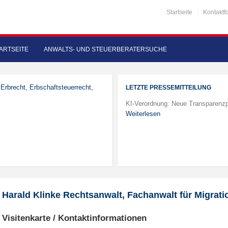
Startseite
Kontaktf
ARTSEITE
ANWALTS- UND STEUERBERATERSUCHE
 Erbrecht, Erbschaftsteuerrecht,
LETZTE PRESSEMITTEILUNG
KI-Verordnung: Neue Transparenzp
Weiterlesen
Harald Klinke Rechtsanwalt, Fachanwalt für Migrati
Visitenkarte / Kontaktinformationen