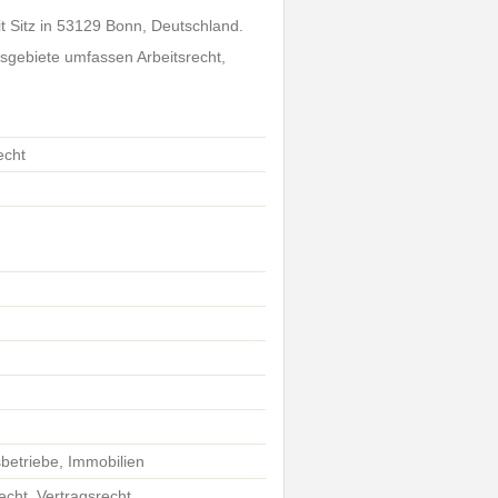
t Sitz in 53129 Bonn, Deutschland.
tsgebiete umfassen Arbeitsrecht,
echt
betriebe, Immobilien
echt, Vertragsrecht