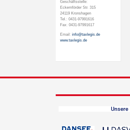
Geschäftsstelle:
Eckernförder Str. 315
24119 Kronshagen
Tel.: 0431-97991616
Fax: 0431-97991617
Email:
info@taxlegis.de
www.taxlegis.de
Unsere 