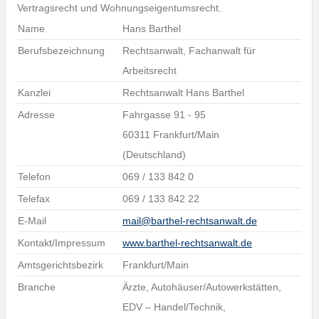
Vertragsrecht und Wohnungseigentumsrecht.
Name
Hans Barthel
Berufsbezeichnung
Rechtsanwalt, Fachanwalt für
Arbeitsrecht
Kanzlei
Rechtsanwalt Hans Barthel
Adresse
Fahrgasse 91 - 95
60311 Frankfurt/Main
(Deutschland)
Telefon
069 / 133 842 0
Telefax
069 / 133 842 22
E-Mail
mail@barthel-rechtsanwalt.de
Kontakt/Impressum
www.barthel-rechtsanwalt.de
Amtsgerichtsbezirk
Frankfurt/Main
Branche
Ärzte, Autohäuser/Autowerkstätten,
EDV – Handel/Technik,