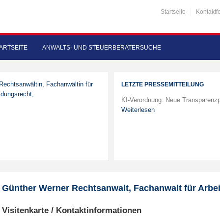
Startseite
Kontaktf
ARTSEITE
ANWALTS- UND STEUERBERATERSUCHE
 Rechtsanwältin, Fachanwältin für
LETZTE PRESSEMITTEILUNG
idungsrecht,
KI-Verordnung: Neue Transparenzp
Weiterlesen
Günther Werner Rechtsanwalt, Fachanwalt für Arbei
Visitenkarte / Kontaktinformationen