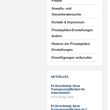
Presse
Anwalts- und
Steuerberatersuche
Kontakt & Impressum
Privatsphäre-Einstellungen
ändern
Historie der Privatsphäre-
Einstellungen
Einwilligungen widerrufen
AKTUELLES
KI-Verordnung: Neue
Transparenzpflichten für
Unternehmen
18:01
05 Aug. 2026
KI-Verordnung: Neue
Transparenzpflichten ab 2.