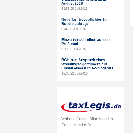
August 2026
18:56
28 Juli 2026
Neue Tariftreuepflichten für
Bundesaufträge
9:36
25 Juli 2026
Einwurfeinschreiben auf dem
Prüfstand
9:33
25 Juli 2026
BGH zum Anspruch eines
Wohnungseigentümers auf
Einbau eines Klima-Splitgeräts
15:36
22 Juli 2026
Verband für den Mittelstand in
Deutschland e. V.