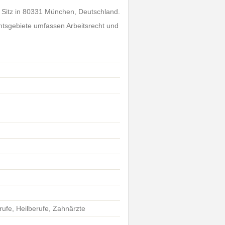
t Sitz in 80331 München, Deutschland.
chtsgebiete umfassen Arbeitsrecht und
rufe, Heilberufe, Zahnärzte