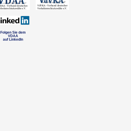
Folgen Sie dem
VDAA
auf LinkedIn