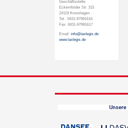
Geschäftsstelle:
Eckernförder Str. 315
24119 Kronshagen
Tel.: 0431-97991616
Fax: 0431-97991617
Email:
info@taxlegis.de
www.taxlegis.de
Unsere 