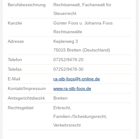
Berufsbezeichnung
Rechtsanwalt, Fachanwalt für
Steuerrecht
Kanzlei
Günter Foos u. Johanna Foos
Rechtsanwälte
Adresse
Keplerweg 3
75015 Bretten (Deutschland)
Telefon
07252/9478-20
Telefax
07252/9478-30
E-Mail
ra-stb-foos@t-online.de
Kontakt/Impressum
www.ra-stb-foos.de
Amtsgerichtsbezirk
Bretten
Rechtsgebiet
Erbrecht,
Familien-/Scheidungsrecht,
Verkehrsrecht