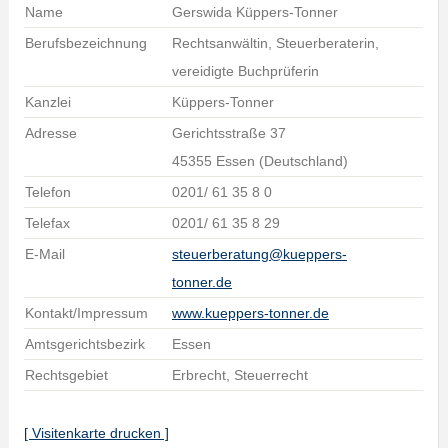
Name
Gerswida Küppers-Tonner
Berufsbezeichnung
Rechtsanwältin, Steuerberaterin,
vereidigte Buchprüferin
Kanzlei
Küppers-Tonner
Adresse
Gerichtsstraße 37
45355 Essen (Deutschland)
Telefon
0201/ 61 35 8 0
Telefax
0201/ 61 35 8 29
E-Mail
steuerberatung@kueppers-
tonner.de
Kontakt/Impressum
www.kueppers-tonner.de
Amtsgerichtsbezirk
Essen
Rechtsgebiet
Erbrecht, Steuerrecht
[ Visitenkarte drucken ]