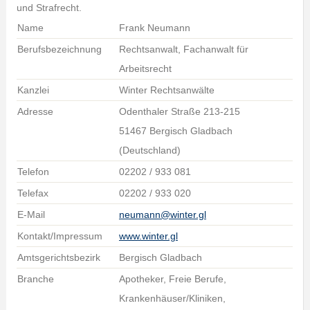
und Strafrecht.
Name
Frank Neumann
Berufsbezeichnung
Rechtsanwalt, Fachanwalt für
Arbeitsrecht
Kanzlei
Winter Rechtsanwälte
Adresse
Odenthaler Straße 213-215
51467 Bergisch Gladbach
(Deutschland)
Telefon
02202 / 933 081
Telefax
02202 / 933 020
E-Mail
neumann@winter.gl
Kontakt/Impressum
www.winter.gl
Amtsgerichtsbezirk
Bergisch Gladbach
Branche
Apotheker, Freie Berufe,
Krankenhäuser/Kliniken,