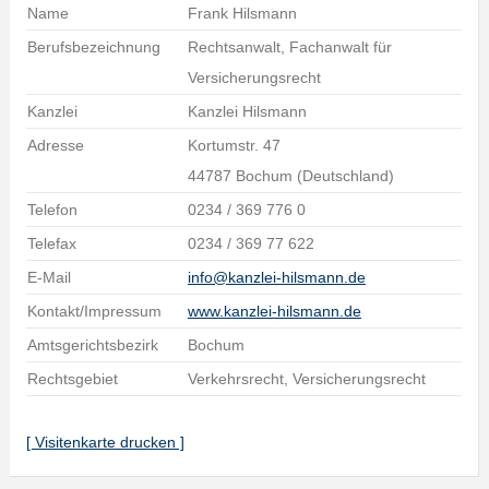
Name
Frank Hilsmann
Berufsbezeichnung
Rechtsanwalt, Fachanwalt für
Versicherungsrecht
Kanzlei
Kanzlei Hilsmann
Adresse
Kortumstr. 47
44787 Bochum (Deutschland)
Telefon
0234 / 369 776 0
Telefax
0234 / 369 77 622
E-Mail
info@kanzlei-hilsmann.de
Kontakt/Impressum
www.kanzlei-hilsmann.de
Amtsgerichtsbezirk
Bochum
Rechtsgebiet
Verkehrsrecht, Versicherungsrecht
[ Visitenkarte drucken ]