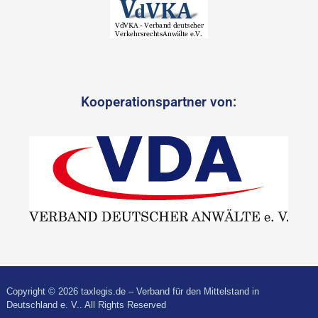
Kooperationspartner von:
Copyright © 2026 taxlegis.de – Verband für den Mittelstand in
Deutschland e. V.. All Rights Reserved