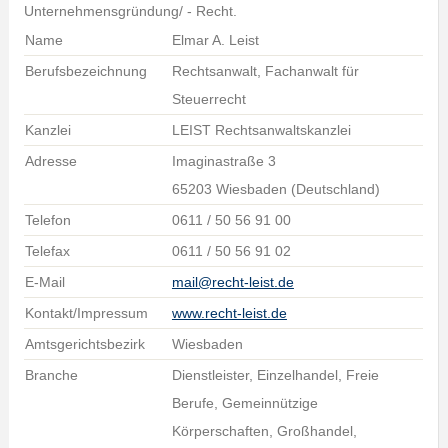
Unternehmensgründung/ - Recht.
Name
Elmar A. Leist
Berufsbezeichnung
Rechtsanwalt, Fachanwalt für
Steuerrecht
Kanzlei
LEIST Rechtsanwaltskanzlei
Adresse
Imaginastraße 3
65203 Wiesbaden (Deutschland)
Telefon
0611 / 50 56 91 00
Telefax
0611 / 50 56 91 02
E-Mail
mail@recht-leist.de
Kontakt/Impressum
www.recht-leist.de
Amtsgerichtsbezirk
Wiesbaden
Branche
Dienstleister, Einzelhandel, Freie
Berufe, Gemeinnützige
Körperschaften, Großhandel,