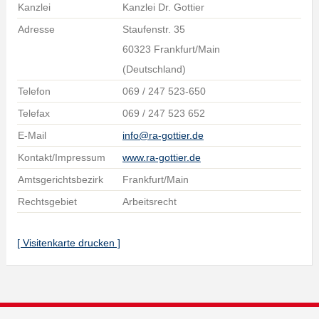
Kanzlei
Kanzlei Dr. Gottier
Adresse
Staufenstr. 35
60323 Frankfurt/Main
(Deutschland)
Telefon
069 / 247 523-650
Telefax
069 / 247 523 652
E-Mail
info@ra-gottier.de
Kontakt/Impressum
www.ra-gottier.de
Amtsgerichtsbezirk
Frankfurt/Main
Rechtsgebiet
Arbeitsrecht
[ Visitenkarte drucken ]