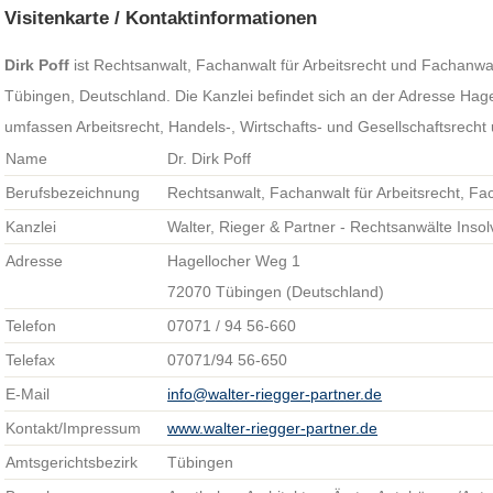
Visitenkarte / Kontaktinformationen
Dirk Poff
ist Rechtsanwalt, Fachanwalt für Arbeitsrecht und Fachanwalt
Tübingen, Deutschland. Die Kanzlei befindet sich an der Adresse Hag
umfassen Arbeitsrecht, Handels-, Wirtschafts- und Gesellschaftsrecht 
Name
Dr. Dirk Poff
Berufsbezeichnung
Rechtsanwalt, Fachanwalt für Arbeitsrecht, Fa
Kanzlei
Walter, Rieger & Partner - Rechtsanwälte Inso
Adresse
Hagellocher Weg 1
72070 Tübingen (Deutschland)
Telefon
07071 / 94 56-660
Telefax
07071/94 56-650
E-Mail
info@walter-riegger-partner.de
Kontakt/Impressum
www.walter-riegger-partner.de
Amtsgerichtsbezirk
Tübingen