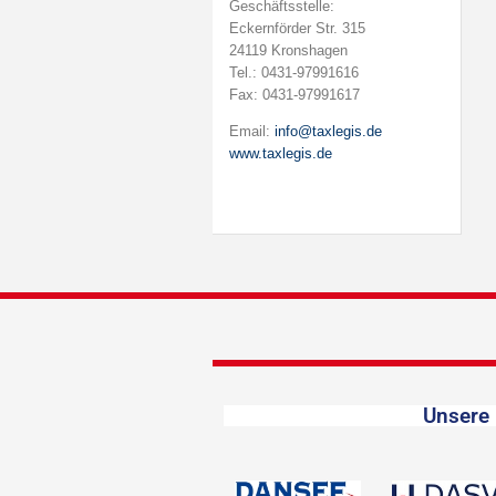
Geschäftsstelle:
Eckernförder Str. 315
24119 Kronshagen
Tel.: 0431-97991616
Fax: 0431-97991617
Email:
info@taxlegis.de
www.taxlegis.de
Unsere 