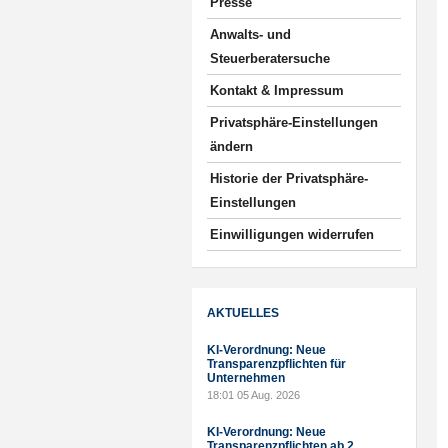
Presse
Anwalts- und
Steuerberatersuche
Kontakt & Impressum
Privatsphäre-Einstellungen
ändern
Historie der Privatsphäre-
Einstellungen
Einwilligungen widerrufen
AKTUELLES
KI-Verordnung: Neue
Transparenzpflichten für
Unternehmen
18:01
05 Aug. 2026
KI-Verordnung: Neue
Transparenzpflichten ab 2.