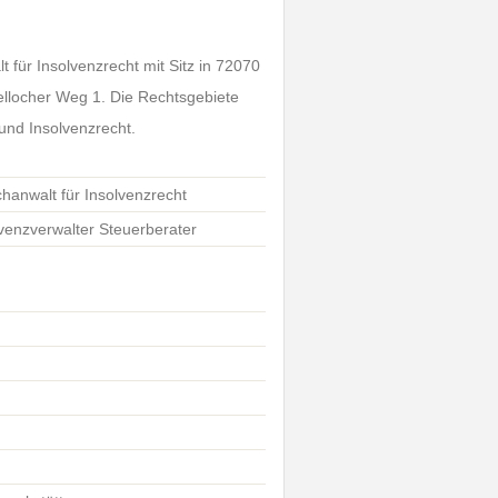
 für Insolvenzrecht mit Sitz in 72070
ellocher Weg 1. Die Rechtsgebiete
und Insolvenzrecht.
chanwalt für Insolvenzrecht
lvenzverwalter Steuerberater