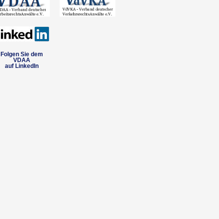
Folgen Sie dem
VDAA
auf LinkedIn