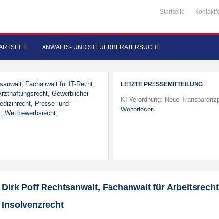
Startseite
Kontaktf
ARTSEITE
ANWALTS- UND STEUERBERATERSUCHE
sanwalt, Fachanwalt für IT-Recht,
LETZTE PRESSEMITTEILUNG
Arzthaftungsrecht, Gewerblicher
KI-Verordnung: Neue Transparenzp
edizinrecht, Presse- und
Weiterlesen
t, Wettbewerbsrecht,
Dirk Poff Rechtsanwalt, Fachanwalt für Arbeitsrecht
Insolvenzrecht