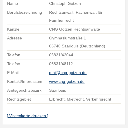
Name
Christoph Gotzen
Berufsbezeichnung
Rechtsanwalt, Fachanwalt für
Familienrecht
Kanzlei
CNG Gotzen Rechtsanwälte
Adresse
Gymnasiumstraße 1
66740 Saarlouis (Deutschland)
Telefon
06831/42044
Telefax
06831/48112
E-Mail
mail@cng-gotzen.de
Kontakt/Impressum
www.cng-gotzen.de
Amtsgerichtsbezirk
Saarlouis
Rechtsgebiet
Erbrecht, Mietrecht, Verkehrsrecht
[ Visitenkarte drucken ]