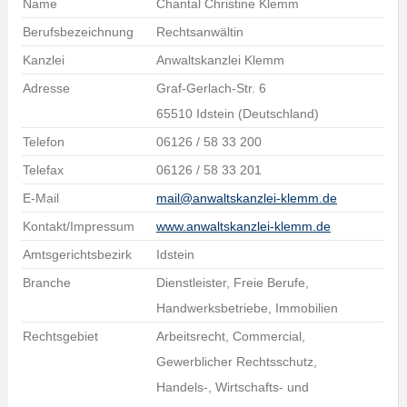
Name
Chantal Christine Klemm
Berufsbezeichnung
Rechtsanwältin
Kanzlei
Anwaltskanzlei Klemm
Adresse
Graf-Gerlach-Str. 6
65510 Idstein (Deutschland)
Telefon
06126 / 58 33 200
Telefax
06126 / 58 33 201
E-Mail
mail@anwaltskanzlei-klemm.de
Kontakt/Impressum
www.anwaltskanzlei-klemm.de
Amtsgerichtsbezirk
Idstein
Branche
Dienstleister, Freie Berufe,
Handwerksbetriebe, Immobilien
Rechtsgebiet
Arbeitsrecht, Commercial,
Gewerblicher Rechtsschutz,
Handels-, Wirtschafts- und