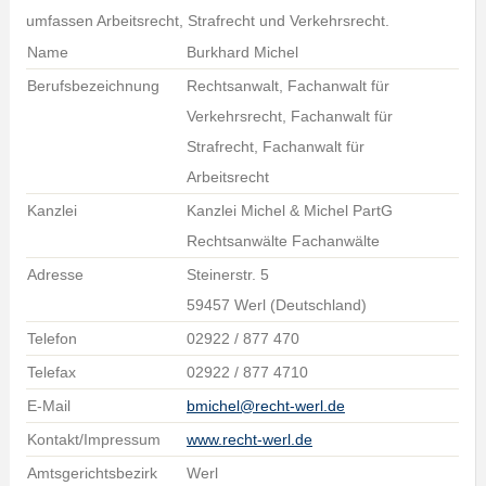
umfassen Arbeitsrecht, Strafrecht und Verkehrsrecht.
Name
Burkhard Michel
Berufsbezeichnung
Rechtsanwalt, Fachanwalt für
Verkehrsrecht, Fachanwalt für
Strafrecht, Fachanwalt für
Arbeitsrecht
Kanzlei
Kanzlei Michel & Michel PartG
Rechtsanwälte Fachanwälte
Adresse
Steinerstr. 5
59457 Werl (Deutschland)
Telefon
02922 / 877 470
Telefax
02922 / 877 4710
E-Mail
bmichel@recht-werl.de
Kontakt/Impressum
www.recht-werl.de
Amtsgerichtsbezirk
Werl