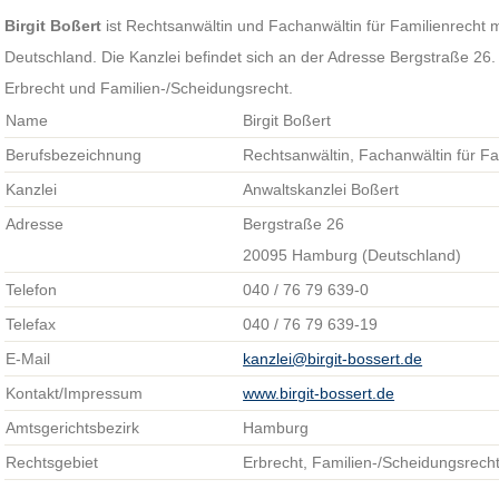
Birgit Boßert
ist Rechtsanwältin und Fachanwältin für Familienrecht 
Deutschland. Die Kanzlei befindet sich an der Adresse Bergstraße 26
Erbrecht und Familien-/Scheidungsrecht.
Name
Birgit Boßert
Berufsbezeichnung
Rechtsanwältin, Fachanwältin für Fa
Kanzlei
Anwaltskanzlei Boßert
Adresse
Bergstraße 26
20095 Hamburg (Deutschland)
Telefon
040 / 76 79 639-0
Telefax
040 / 76 79 639-19
E-Mail
kanzlei@birgit-bossert.de
Kontakt/Impressum
www.birgit-bossert.de
Amtsgerichtsbezirk
Hamburg
Rechtsgebiet
Erbrecht, Familien-/Scheidungsrech