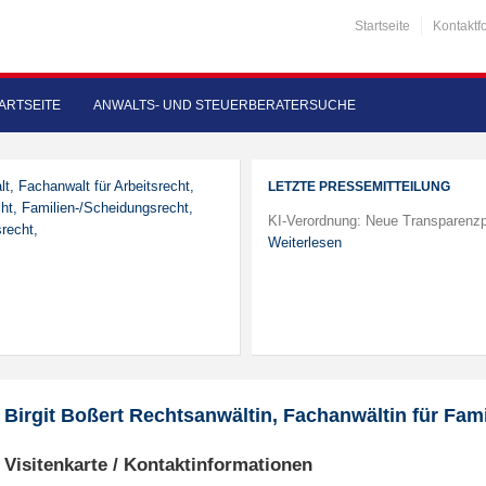
Startseite
Kontaktf
ARTSEITE
ANWALTS- UND STEUERBERATERSUCHE
t, Fachanwalt für Arbeitsrecht,
LETZTE PRESSEMITTEILUNG
cht, Familien-/Scheidungsrecht,
KI-Verordnung: Neue Transparenzp
recht,
Weiterlesen
Birgit Boßert Rechtsanwältin, Fachanwältin für Fami
Visitenkarte / Kontaktinformationen