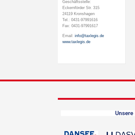
Geschäftsstelle:
Eckernförder Str. 315
24119 Kronshagen
Tel.: 0431-97991616
Fax: 0431-97991617
Email:
info@taxlegis.de
www.taxlegis.de
Unsere 