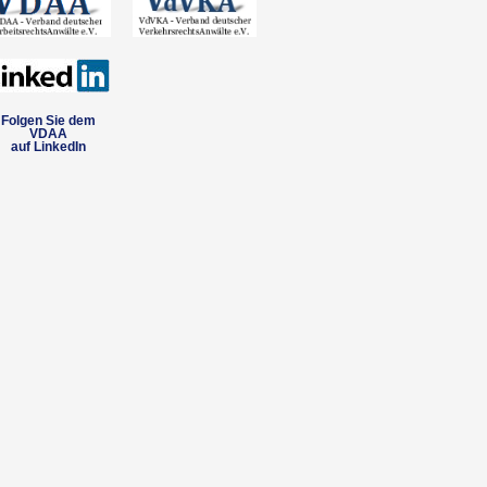
Folgen Sie dem
VDAA
auf LinkedIn