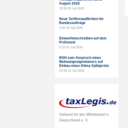
August 2026
18:56
28 Juli 2026
Neue Tariftreuepflichten für
Bundesaufträge
9:36
25 Juli 2026
Einwurfeinschreiben auf dem
Prüfstand
9:33
25 Juli 2026
BGH zum Anspruch eines
Wohnungseigentümers auf
Einbau eines Klima-Splitgeräts
15:36
22 Juli 2026
Verband für den Mittelstand in
Deutschland e. V.