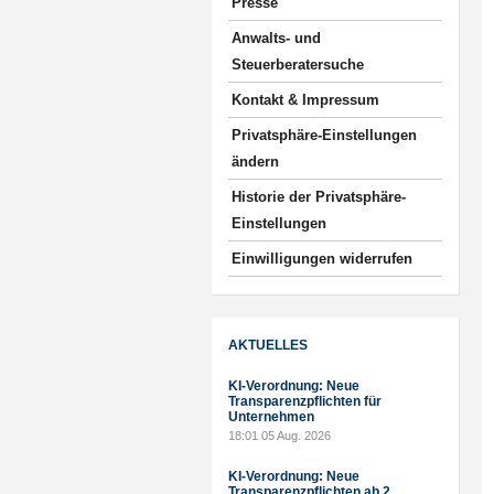
Presse
Anwalts- und
Steuerberatersuche
Kontakt & Impressum
Privatsphäre-Einstellungen
ändern
Historie der Privatsphäre-
Einstellungen
Einwilligungen widerrufen
AKTUELLES
KI-Verordnung: Neue
Transparenzpflichten für
Unternehmen
18:01
05 Aug. 2026
KI-Verordnung: Neue
Transparenzpflichten ab 2.