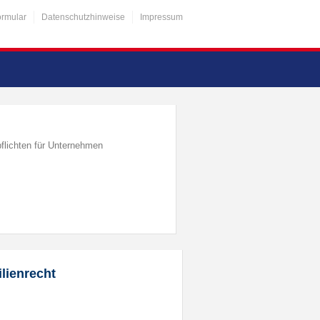
ormular
Datenschutzhinweise
Impressum
flichten für Unternehmen
lienrecht