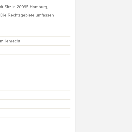
mit Sitz in 20095 Hamburg,
. Die Rechtsgebiete umfassen
milienrecht
t