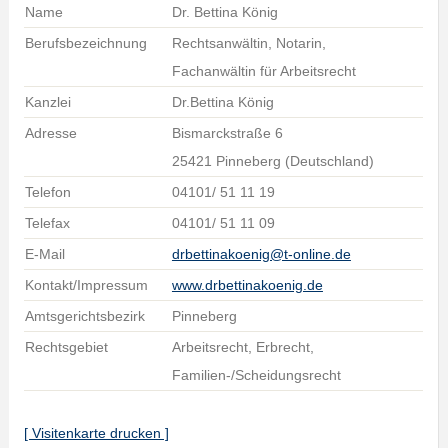
Name
Dr. Bettina König
Berufsbezeichnung
Rechtsanwältin, Notarin,
Fachanwältin für Arbeitsrecht
Kanzlei
Dr.Bettina König
Adresse
Bismarckstraße 6
25421 Pinneberg (Deutschland)
Telefon
04101/ 51 11 19
Telefax
04101/ 51 11 09
E-Mail
drbettinakoenig@t-online.de
Kontakt/Impressum
www.drbettinakoenig.de
Amtsgerichtsbezirk
Pinneberg
Rechtsgebiet
Arbeitsrecht, Erbrecht,
Familien-/Scheidungsrecht
[ Visitenkarte drucken ]