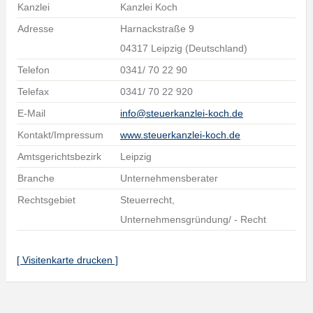
Kanzlei
Kanzlei Koch
Adresse
Harnackstraße 9
04317 Leipzig (Deutschland)
Telefon
0341/ 70 22 90
Telefax
0341/ 70 22 920
E-Mail
info@steuerkanzlei-koch.de
Kontakt/Impressum
www.steuerkanzlei-koch.de
Amtsgerichtsbezirk
Leipzig
Branche
Unternehmensberater
Rechtsgebiet
Steuerrecht,
Unternehmensgründung/ - Recht
[ Visitenkarte drucken ]