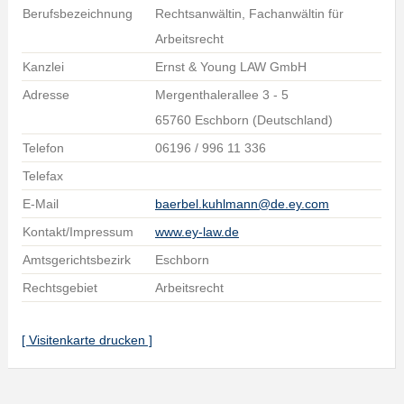
Berufsbezeichnung
Rechtsanwältin, Fachanwältin für
Arbeitsrecht
Kanzlei
Ernst & Young LAW GmbH
Adresse
Mergenthalerallee 3 - 5
65760 Eschborn (Deutschland)
Telefon
06196 / 996 11 336
Telefax
E-Mail
baerbel.kuhlmann@de.ey.com
Kontakt/Impressum
www.ey-law.de
Amtsgerichtsbezirk
Eschborn
Rechtsgebiet
Arbeitsrecht
[ Visitenkarte drucken ]