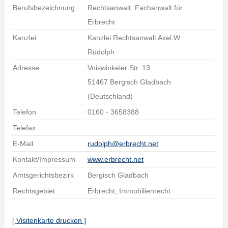
Berufsbezeichnung
Rechtsanwalt, Fachanwalt für
Erbrecht
Kanzlei
Kanzlei Rechtsanwalt Axel W.
Rudolph
Adresse
Voiswinkeler Str. 13
51467 Bergisch Gladbach
(Deutschland)
Telefon
0160 - 3658388
Telefax
E-Mail
rudolph@erbrecht.net
Kontakt/Impressum
www.erbrecht.net
Amtsgerichtsbezirk
Bergisch Gladbach
Rechtsgebiet
Erbrecht, Immobilienrecht
[ Visitenkarte drucken ]