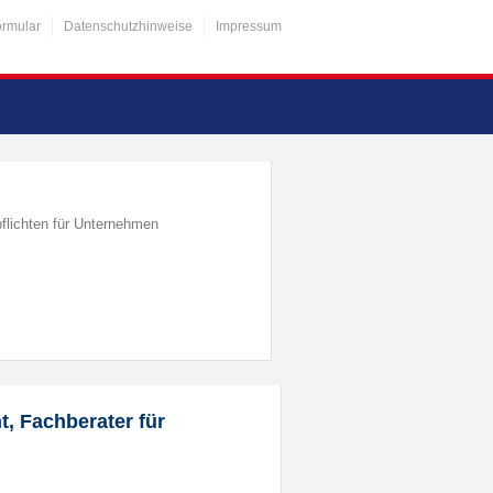
ormular
Datenschutzhinweise
Impressum
flichten für Unternehmen
t, Fachberater für