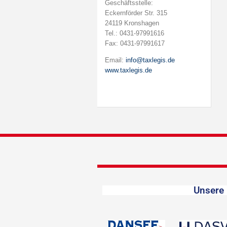
Geschäftsstelle:
Eckernförder Str. 315
24119 Kronshagen
Tel.: 0431-97991616
Fax: 0431-97991617
Email:
info@taxlegis.de
www.taxlegis.de
Unsere 