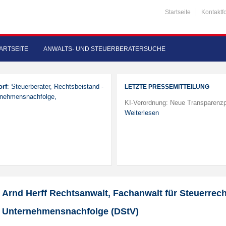
Startseite
Kontaktf
ARTSEITE
ANWALTS- UND STEUERBERATERSUCHE
orf
: Steuerberater, Rechtsbeistand -
LETZTE PRESSEMITTEILUNG
ernehmensnachfolge,
KI-Verordnung: Neue Transparenzp
Weiterlesen
Arnd Herff Rechtsanwalt, Fachanwalt für Steuerrech
Unternehmensnachfolge (DStV)