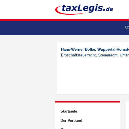
ST
Hans-Werner Bölke, Wuppertal-Ronsd
Erbschaftsteuerrecht, Steuerrecht, Unt
Startseite
Der Verband