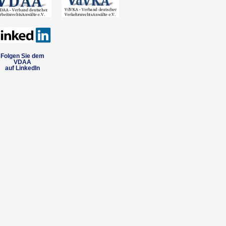
Folgen Sie dem
VDAA
auf LinkedIn