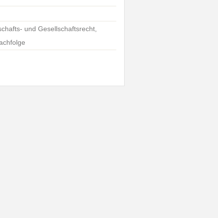
schafts- und Gesellschaftsrecht,
achfolge