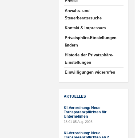
Presse
Anwalts- und
Steuerberatersuche
Kontakt & Impressum
Privatsphäre-Einstellungen
ändern
Historie der Privatsphäre-
Einstellungen
Einwilligungen widerrufen
AKTUELLES
KI-Verordnung: Neue
Transparenzpflichten für
Unternehmen
18:01
05 Aug. 2026
KI-Verordnung: Neue
Transparenzpflichten ab 2.