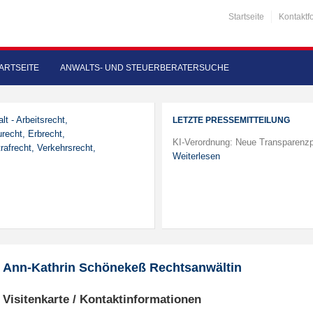
Startseite
Kontaktf
ARTSEITE
ANWALTS- UND STEUERBERATERSUCHE
lt - Arbeitsrecht,
LETZTE PRESSEMITTEILUNG
recht, Erbrecht,
KI-Verordnung: Neue Transparenzp
rafrecht, Verkehrsrecht,
Weiterlesen
Ann-Kathrin Schönekeß Rechtsanwältin
Visitenkarte / Kontaktinformationen