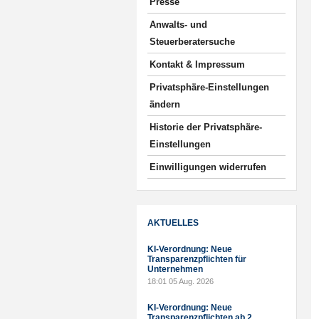
Presse
Anwalts- und
Steuerberatersuche
Kontakt & Impressum
Privatsphäre-Einstellungen
ändern
Historie der Privatsphäre-
Einstellungen
Einwilligungen widerrufen
AKTUELLES
KI-Verordnung: Neue
Transparenzpflichten für
Unternehmen
18:01
05 Aug. 2026
KI-Verordnung: Neue
Transparenzpflichten ab 2.