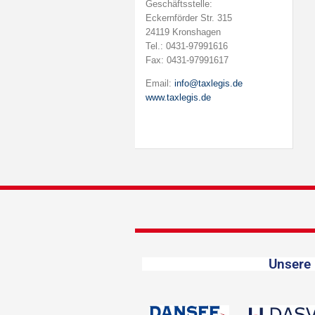
Geschäftsstelle:
Eckernförder Str. 315
24119 Kronshagen
Tel.: 0431-97991616
Fax: 0431-97991617
Email:
info@taxlegis.de
www.taxlegis.de
Unsere 