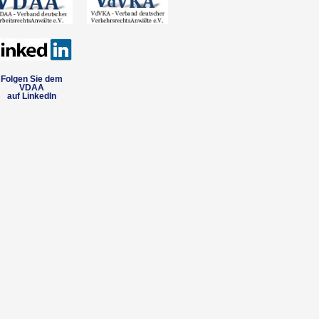
Folgen Sie dem
VDAA
auf LinkedIn