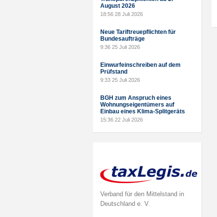
August 2026
18:56
28 Juli 2026
Neue Tariftreuepflichten für
Bundesaufträge
9:36
25 Juli 2026
Einwurfeinschreiben auf dem
Prüfstand
9:33
25 Juli 2026
BGH zum Anspruch eines
Wohnungseigentümers auf
Einbau eines Klima-Splitgeräts
15:36
22 Juli 2026
Verband für den Mittelstand in
Deutschland e. V.