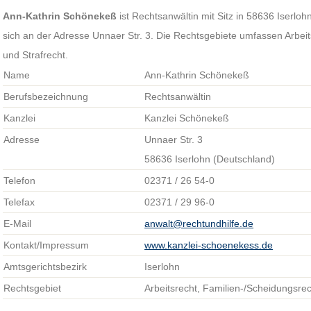
Ann-Kathrin Schönekeß
ist Rechtsanwältin mit Sitz in 58636 Iserloh
sich an der Adresse Unnaer Str. 3. Die Rechtsgebiete umfassen Arbeit
und Strafrecht.
Name
Ann-Kathrin Schönekeß
Berufsbezeichnung
Rechtsanwältin
Kanzlei
Kanzlei Schönekeß
Adresse
Unnaer Str. 3
58636 Iserlohn (Deutschland)
Telefon
02371 / 26 54-0
Telefax
02371 / 29 96-0
E-Mail
anwalt@rechtundhilfe.de
Kontakt/Impressum
www.kanzlei-schoenekess.de
Amtsgerichtsbezirk
Iserlohn
Rechtsgebiet
Arbeitsrecht, Familien-/Scheidungsrec