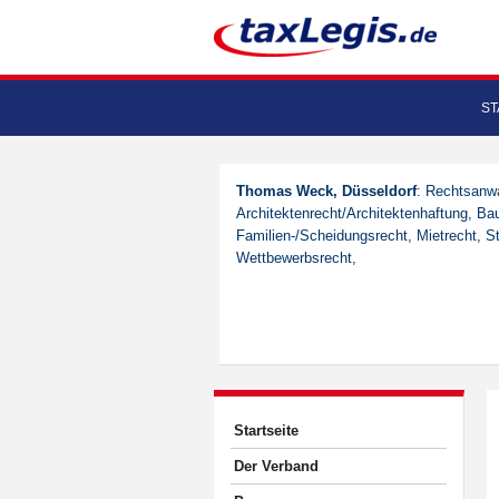
ST
Thomas Weck, Düsseldorf
: Rechtsanwa
Architektenrecht/Architektenhaftung, Bau
Familien-/Scheidungsrecht, Mietrecht, St
Wettbewerbsrecht,
Startseite
Der Verband