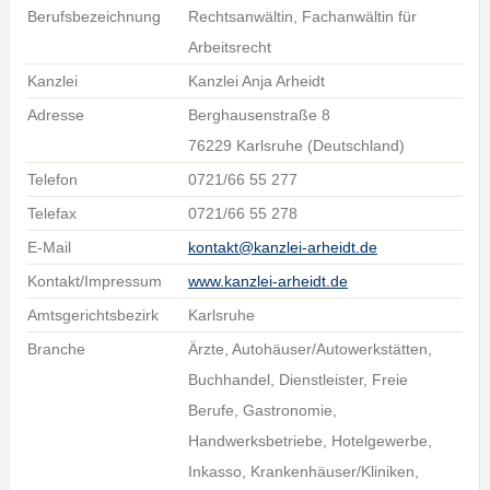
Berufsbezeichnung
Rechtsanwältin, Fachanwältin für
Arbeitsrecht
Kanzlei
Kanzlei Anja Arheidt
Adresse
Berghausenstraße 8
76229 Karlsruhe (Deutschland)
Telefon
0721/66 55 277
Telefax
0721/66 55 278
E-Mail
kontakt@kanzlei-arheidt.de
Kontakt/Impressum
www.kanzlei-arheidt.de
Amtsgerichtsbezirk
Karlsruhe
Branche
Ärzte, Autohäuser/Autowerkstätten,
Buchhandel, Dienstleister, Freie
Berufe, Gastronomie,
Handwerksbetriebe, Hotelgewerbe,
Inkasso, Krankenhäuser/Kliniken,