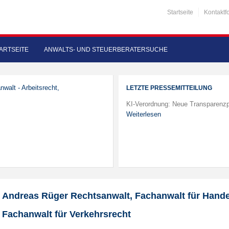
Startseite
Kontaktf
ARTSEITE
ANWALTS- UND STEUERBERATERSUCHE
nwalt - Arbeitsrecht,
LETZTE PRESSEMITTEILUNG
KI-Verordnung: Neue Transparenzp
Weiterlesen
Andreas Rüger Rechtsanwalt, Fachanwalt für Handel
Fachanwalt für Verkehrsrecht