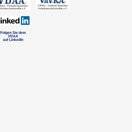
Folgen Sie dem
VDAA
auf LinkedIn