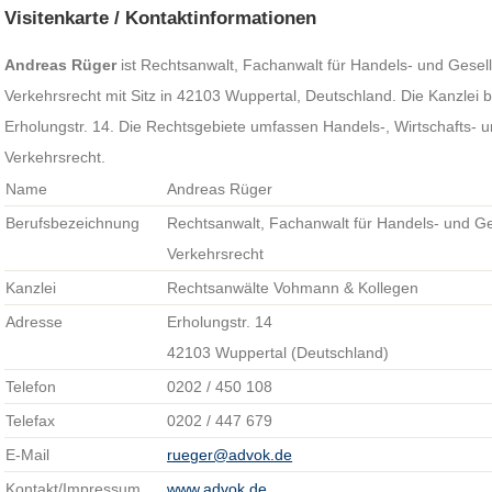
Visitenkarte / Kontaktinformationen
Andreas Rüger
ist Rechtsanwalt, Fachanwalt für Handels- und Gesell
Verkehrsrecht mit Sitz in 42103 Wuppertal, Deutschland. Die Kanzlei b
Erholungstr. 14. Die Rechtsgebiete umfassen Handels-, Wirtschafts- u
Verkehrsrecht.
Name
Andreas Rüger
Berufsbezeichnung
Rechtsanwalt, Fachanwalt für Handels- und Ges
Verkehrsrecht
Kanzlei
Rechtsanwälte Vohmann & Kollegen
Adresse
Erholungstr. 14
42103 Wuppertal (Deutschland)
Telefon
0202 / 450 108
Telefax
0202 / 447 679
E-Mail
rueger@advok.de
Kontakt/Impressum
www.advok.de