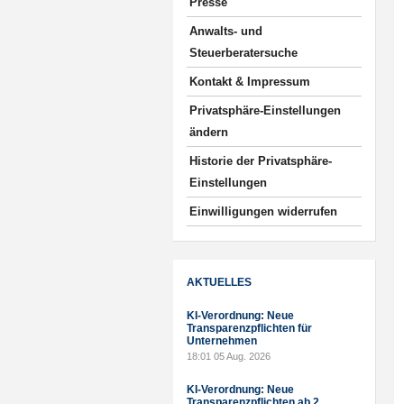
Presse
Anwalts- und
Steuerberatersuche
Kontakt & Impressum
Privatsphäre-Einstellungen
ändern
Historie der Privatsphäre-
Einstellungen
Einwilligungen widerrufen
AKTUELLES
KI-Verordnung: Neue
Transparenzpflichten für
Unternehmen
18:01
05 Aug. 2026
KI-Verordnung: Neue
Transparenzpflichten ab 2.