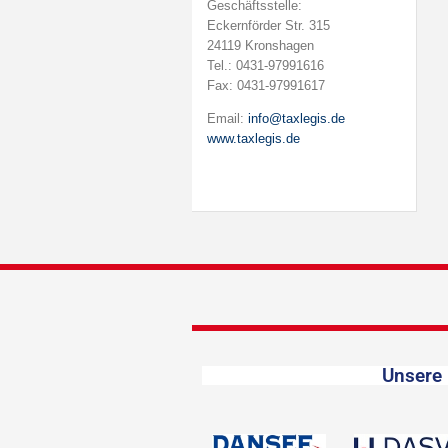
Geschäftsstelle:
Eckernförder Str. 315
24119 Kronshagen
Tel.: 0431-97991616
Fax: 0431-97991617
Email:
info@taxlegis.de
www.taxlegis.de
Unsere 