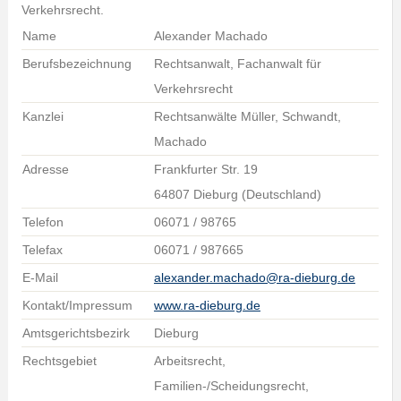
Verkehrsrecht.
Name
Alexander Machado
Berufsbezeichnung
Rechtsanwalt, Fachanwalt für
Verkehrsrecht
Kanzlei
Rechtsanwälte Müller, Schwandt,
Machado
Adresse
Frankfurter Str. 19
64807 Dieburg (Deutschland)
Telefon
06071 / 98765
Telefax
06071 / 987665
E-Mail
alexander.machado@ra-dieburg.de
Kontakt/Impressum
www.ra-dieburg.de
Amtsgerichtsbezirk
Dieburg
Rechtsgebiet
Arbeitsrecht,
Familien-/Scheidungsrecht,