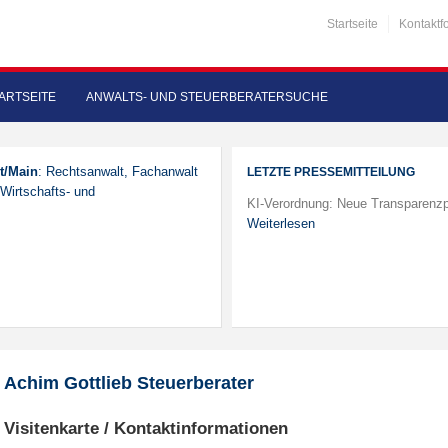
Startseite
Kontaktf
ARTSEITE
ANWALTS- UND STEUERBERATERSUCHE
t/Main
: Rechtsanwalt, Fachanwalt
LETZTE PRESSEMITTEILUNG
 Wirtschafts- und
KI-Verordnung: Neue Transparenzp
Weiterlesen
Achim Gottlieb Steuerberater
Visitenkarte / Kontaktinformationen