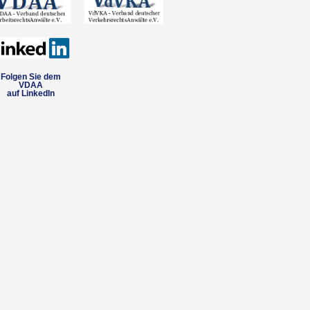
Folgen Sie dem
VDAA
auf LinkedIn