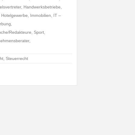
lsvertreter, Handwerksbetriebe,
 Hotelgewerbe, Immobilien, IT –
rbung,
che/Redakteure, Sport,
rnehmensberater,
ht, Steuerrecht