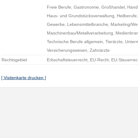
Freie Berufe, Gastronomie, Großhandel, Hande
Haus- und Grundstücksverwaltung, Heilberufe,
Gewerbe, Lebensmittelbranche, Marketing/We
Maschinenbau/Metallverarbeitung, Medienbran
Technische Berufe allgemein, Tierärzte, Unte
Versicherungswesen, Zahnärzte
Rechtsgebiet
Erbschaftsteuerrecht, EU-Recht, EU-Steuerrec
[ Visitenkarte drucken ]