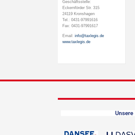
Geschäftsstelle:
Eckernförder Str. 315
24119 Kronshagen
Tel.: 0431-97991616
Fax: 0431-97991617
Email:
info@taxlegis.de
www.taxlegis.de
Unsere 