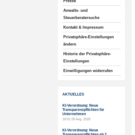
Presse
Anwalts- und
Steuerberatersuche
Kontakt & Impressum
Privatsphäre-Einstellungen
ändern
Historie der Privatsphäre-
Einstellungen
Einwilligungen widerrufen
AKTUELLES
KI-Verordnung: Neue
Transparenzpflichten für
Unternehmen
18:01
05 Aug. 2026
KI-Verordnung: Neue
Transparenzpflichten ab 2.