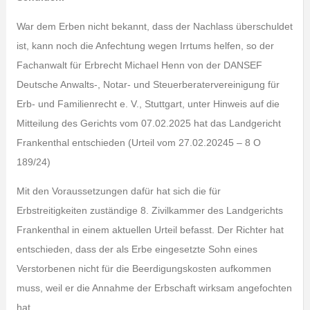
War dem Erben nicht bekannt, dass der Nachlass überschuldet
ist, kann noch die Anfechtung wegen Irrtums helfen, so der
Fachanwalt für Erbrecht Michael Henn von der DANSEF
Deutsche Anwalts-, Notar- und Steuerberatervereinigung für
Erb- und Familienrecht e. V., Stuttgart, unter Hinweis auf die
Mitteilung des Gerichts vom 07.02.2025 hat das Landgericht
Frankenthal entschieden (Urteil vom 27.02.20245 – 8 O
189/24)
Mit den Voraussetzungen dafür hat sich die für
Erbstreitigkeiten zuständige 8. Zivilkammer des Landgerichts
Frankenthal in einem aktuellen Urteil befasst. Der Richter hat
entschieden, dass der als Erbe eingesetzte Sohn eines
Verstorbenen nicht für die Beerdigungskosten aufkommen
muss, weil er die Annahme der Erbschaft wirksam angefochten
hat.