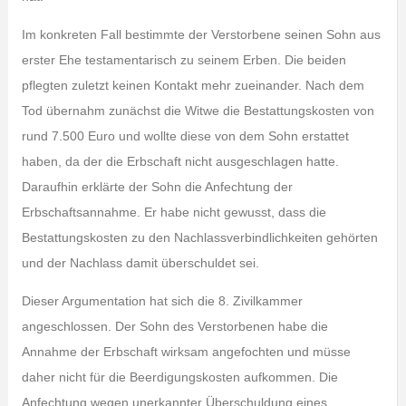
Im konkreten Fall bestimmte der Verstorbene seinen Sohn aus
erster Ehe testamentarisch zu seinem Erben. Die beiden
pflegten zuletzt keinen Kontakt mehr zueinander. Nach dem
Tod übernahm zunächst die Witwe die Bestattungskosten von
rund 7.500 Euro und wollte diese von dem Sohn erstattet
haben, da der die Erbschaft nicht ausgeschlagen hatte.
Daraufhin erklärte der Sohn die Anfechtung der
Erbschaftsannahme. Er habe nicht gewusst, dass die
Bestattungskosten zu den Nachlassverbindlichkeiten gehörten
und der Nachlass damit überschuldet sei.
Dieser Argumentation hat sich die 8. Zivilkammer
angeschlossen. Der Sohn des Verstorbenen habe die
Annahme der Erbschaft wirksam angefochten und müsse
daher nicht für die Beerdigungskosten aufkommen. Die
Anfechtung wegen unerkannter Überschuldung eines