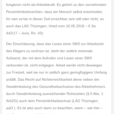
fungieren nicht als Arbeitskraft. Es gehört zu den vornehmsten
Persönlichkeitsrechten, dass ein Mensch selbst entscheidet,
für wen er/sie in dieser Zeit erreichbar sein will oder nicht, so
auch das LAG Thüringen, Urteil vom 16.05.2018 – 6 Sa
442/17 – Juris, Rn. 43).
Der Einschätzung, dass das Lesen einer SMS zur Arbeitszeit
des Klägers zu rechnen ist, steht der zeitlich minimale
Aufwand, der mit dem Aufrufen und Lesen einer SMS
verbunden ist, nicht entgegen. Arbeit werde nicht deswegen
zur Freizeit, weil sie nur in zeitlich ganz geringfügigem Umfang
anfällt. Das Recht auf Nichterreichbarkeit diene neben der
Gewährleistung des Gesundheitsschutzes des Arbeitnehmers
durch Gewährleistung ausreichender Ruhezeiten (§ 5 Abs. 1
ArbZG) auch dem Persönlichkeitsschutz (LAG Thüringen,
aaO.). Es ist also auch dann zu beachten, wenn – wie hier –