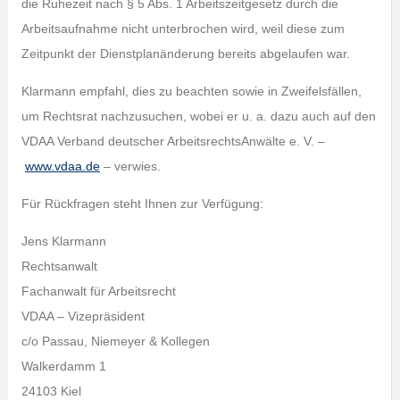
die Ruhezeit nach § 5 Abs. 1 Arbeitszeitgesetz durch die
Arbeitsaufnahme nicht unterbrochen wird, weil diese zum
Zeitpunkt der Dienstplanänderung bereits abgelaufen war.
Klarmann empfahl, dies zu beachten sowie in Zweifelsfällen,
um Rechtsrat nachzusuchen, wobei er u. a. dazu auch auf den
VDAA Verband deutscher ArbeitsrechtsAnwälte e. V. –
www.vdaa.de
– verwies.
Für Rückfragen steht Ihnen zur Verfügung:
Jens Klarmann
Rechtsanwalt
Fachanwalt für Arbeitsrecht
VDAA – Vizepräsident
c/o Passau, Niemeyer & Kollegen
Walkerdamm 1
24103 Kiel