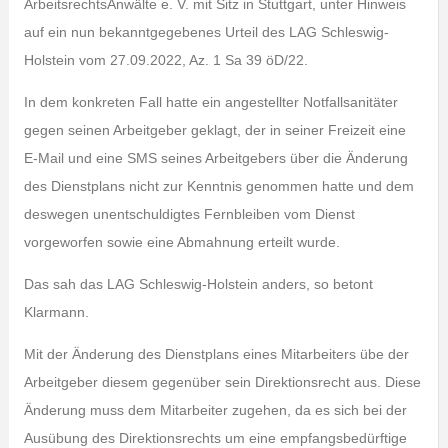
ArbeitsrechtsAnwälte e. V. mit Sitz in Stuttgart, unter Hinweis
auf ein nun bekanntgegebenes Urteil des LAG Schleswig-
Holstein vom 27.09.2022, Az. 1 Sa 39 öD/22.
In dem konkreten Fall hatte ein angestellter Notfallsanitäter
gegen seinen Arbeitgeber geklagt, der in seiner Freizeit eine
E-Mail und eine SMS seines Arbeitgebers über die Änderung
des Dienstplans nicht zur Kenntnis genommen hatte und dem
deswegen unentschuldigtes Fernbleiben vom Dienst
vorgeworfen sowie eine Abmahnung erteilt wurde.
Das sah das LAG Schleswig-Holstein anders, so betont
Klarmann.
Mit der Änderung des Dienstplans eines Mitarbeiters übe der
Arbeitgeber diesem gegenüber sein Direktionsrecht aus. Diese
Änderung muss dem Mitarbeiter zugehen, da es sich bei der
Ausübung des Direktionsrechts um eine empfangsbedürftige