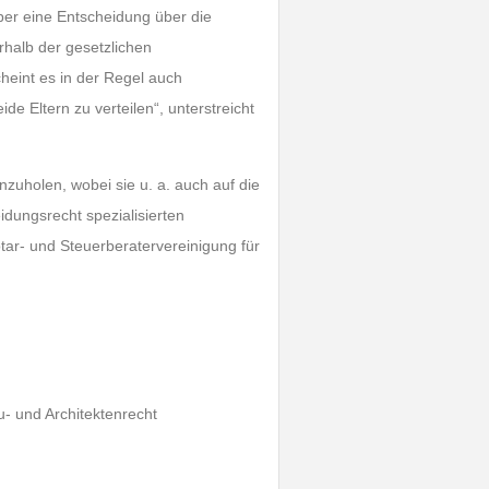
über eine Entscheidung über die
halb der gesetzlichen
heint es in der Regel auch
de Eltern zu verteilen“, unterstreicht
inzuholen, wobei sie u. a. auch auf die
dungsrecht spezialisierten
ar- und Steuerberatervereinigung für
u- und Architektenrecht