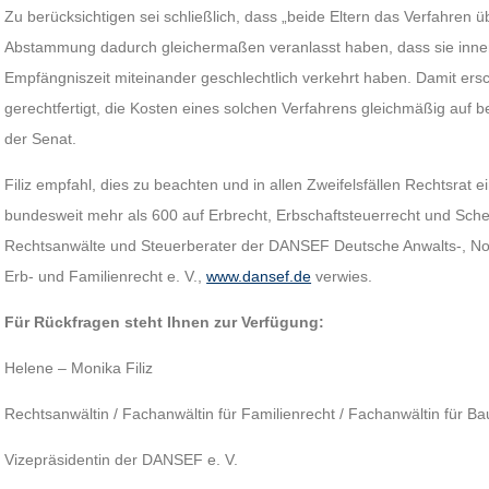
Zu berücksichtigen sei schließlich, dass „beide Eltern das Verfahren 
Abstammung dadurch gleichermaßen veranlasst haben, dass sie inner
Empfängniszeit miteinander geschlechtlich verkehrt haben. Damit ersc
gerechtfertigt, die Kosten eines solchen Verfahrens gleichmäßig auf bei
der Senat.
Filiz empfahl, dies zu beachten und in allen Zweifelsfällen Rechtsrat e
bundesweit mehr als 600 auf Erbrecht, Erbschaftsteuerrecht und Schei
Rechtsanwälte und Steuerberater der DANSEF Deutsche Anwalts-, Not
Erb- und Familienrecht e. V.,
www.dansef.de
verwies.
Für Rückfragen steht Ihnen zur Verfügung:
Helene – Monika Filiz
Rechtsanwältin / Fachanwältin für Familienrecht / Fachanwältin für Ba
Vizepräsidentin der DANSEF e. V.