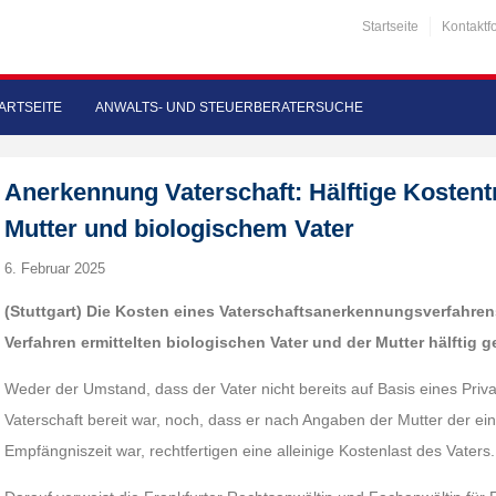
Startseite
Kontaktf
ARTSEITE
ANWALTS- UND STEUERBERATERSUCHE
Anerkennung Vaterschaft: Hälftige Kosten
Mutter und biologischem Vater
6. Februar 2025
(Stuttgart) Die Kosten eines Vaterschaftsanerkennungsverfahr
Verfahren ermittelten biologischen Vater und der Mutter hälftig g
Weder der Umstand, dass der Vater nicht bereits auf Basis eines Pri
Vaterschaft bereit war, noch, dass er nach Angaben der Mutter der ein
Empfängniszeit war, rechtfertigen eine alleinige Kostenlast des Vaters.