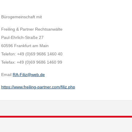
Bürogemeinschaft mit
Freiling & Partner Rechtsanwälte
Paul-Ehrlich-Straße 27
60596 Frankfurt am Main
Telefon: +49 (0)69 9686 1460 40
Telefax: +49 (0)69 9686 1460 99
Email
RA-Filiz@web.de
https://www.freiling-partner.com/filiz.php