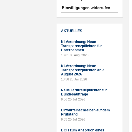
Einwilligungen widerrufen
AKTUELLES
KI-Verordnung: Neue
Transparenzpflichten für
Unternehmen
18:01
05 Aug. 2026
KI-Verordnung: Neue
Transparenzpflichten ab 2.
August 2026
18:56
28 Juli 2026
Neue Tariftreuepflichten für
Bundesaufträge
9:36
25 Juli 2026
Einwurfeinschreiben auf dem
Prüfstand
9:33
25 Juli 2026
BGH zum Anspruch eines