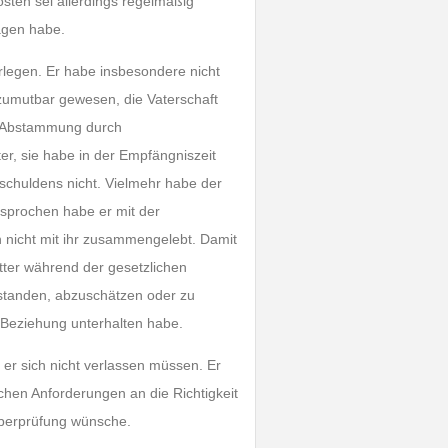
sten sei allerdings regelmäßig
ragen habe.
rlegen. Er habe insbesondere nicht
 zumutbar gewesen, die Vaterschaft
en Abstammung durch
r, sie habe in der Empfängniszeit
schuldens nicht. Vielmehr habe der
rsprochen habe er mit der
 nicht mit ihr zusammengelebt. Damit
tter während der gesetzlichen
estanden, abzuschätzen oder zu
e Beziehung unterhalten habe.
 er sich nicht verlassen müssen. Er
chen Anforderungen an die Richtigkeit
Überprüfung wünsche.