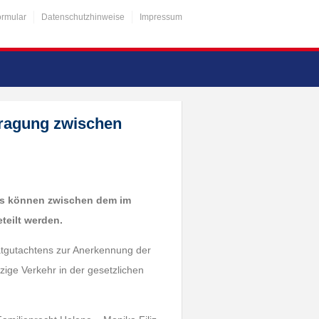
ormular
Datenschutzhinweise
Impressum
tragung zwischen
ens können zwischen dem im
eteilt werden.
vatgutachtens zur Anerkennung der
zige Verkehr in der gesetzlichen