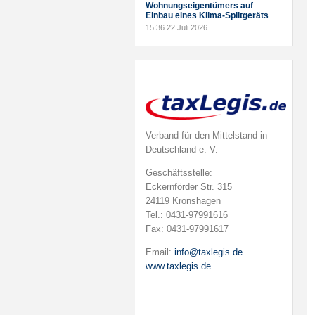
Wohnungseigentümers auf
Einbau eines Klima-Splitgeräts
15:36
22 Juli 2026
Verband für den Mittelstand in
Deutschland e. V.
Geschäftsstelle:
Eckernförder Str. 315
24119 Kronshagen
Tel.: 0431-97991616
Fax: 0431-97991617
Email:
info@taxlegis.de
www.taxlegis.de