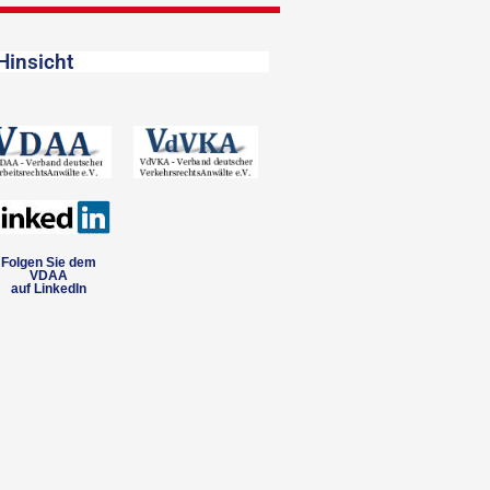
Hinsicht
Folgen Sie dem
VDAA
auf LinkedIn