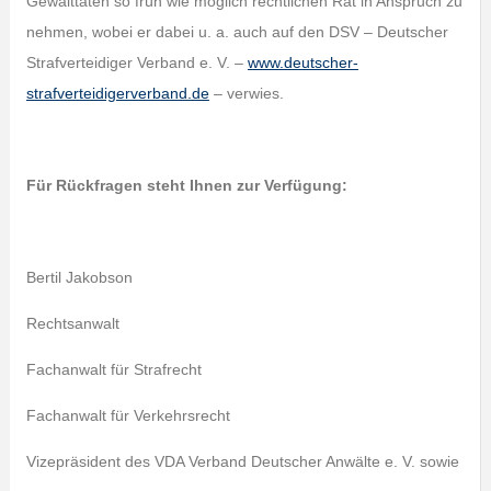
Gewalttaten so früh wie möglich rechtlichen Rat in Anspruch zu
nehmen, wobei er dabei u. a. auch auf den DSV – Deutscher
Strafverteidiger Verband e. V. –
www.deutscher-
strafverteidigerverband.de
– verwies.
Für Rückfragen steht Ihnen zur Verfügung:
Bertil Jakobson
Rechtsanwalt
Fachanwalt für Strafrecht
Fachanwalt für Verkehrsrecht
Vizepräsident des VDA Verband Deutscher Anwälte e. V. sowie