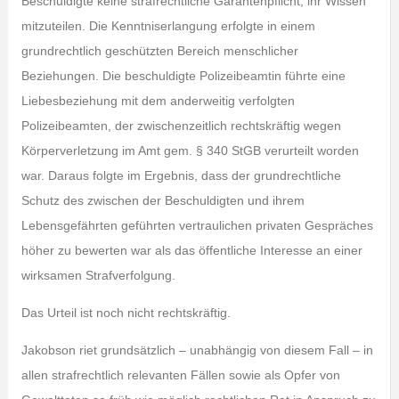
Beschuldigte keine strafrechtliche Garantenpflicht, ihr Wissen
mitzuteilen. Die Kenntniserlangung erfolgte in einem
grundrechtlich geschützten Bereich menschlicher
Beziehungen. Die beschuldigte Polizeibeamtin führte eine
Liebesbeziehung mit dem anderweitig verfolgten
Polizeibeamten, der zwischenzeitlich rechtskräftig wegen
Körperverletzung im Amt gem. § 340 StGB verurteilt worden
war. Daraus folgte im Ergebnis, dass der grundrechtliche
Schutz des zwischen der Beschuldigten und ihrem
Lebensgefährten geführten vertraulichen privaten Gespräches
höher zu bewerten war als das öffentliche Interesse an einer
wirksamen Strafverfolgung.
Das Urteil ist noch nicht rechtskräftig.
Jakobson riet grundsätzlich – unabhängig von diesem Fall – in
allen strafrechtlich relevanten Fällen sowie als Opfer von