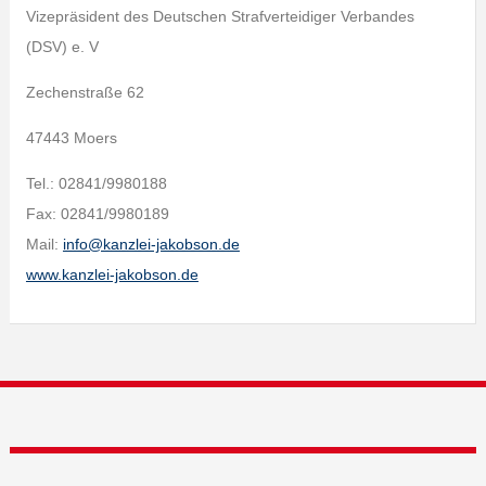
Vizepräsident des Deutschen Strafverteidiger Verbandes
(DSV) e. V
Zechenstraße 62
47443 Moers
Tel.: 02841/9980188
Fax: 02841/9980189
Mail:
info@kanzlei-jakobson.de
www.kanzlei-jakobson.de