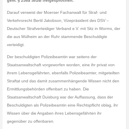
gem. § 258a StGB freigesprochen.
Darauf verweist der Moerser Fachanwalt für Straf- und
Verkehrsrecht Bertil Jakobson, Vizepräsident des DSV –
Deutscher Strafverteidiger Verband e.V. mit Sitz in Worms, der
die aus Mülheim an der Ruhr stammende Beschuldigte
verteidigt.
Der beschuldigten Polizeibeamtin war seitens der
Staatsanwaltschaft vorgeworfen worden, eine ihr privat von
ihrem Lebensgefährten, ebenfalls Polizeibeamter, mitgeteilten
Straftat und das damit zusammenhängende Wissen nicht den
Ermittlungsbehörden offenbart zu haben. Die
Staatsanwaltschaft Duisburg war der Auffassung, dass der
Beschuldigten als Polizeibeamtin eine Rechtspflicht oblag, ihr
Wissen über die Angaben ihres Lebensgefährten ihr
gegenüber zu offenbaren.