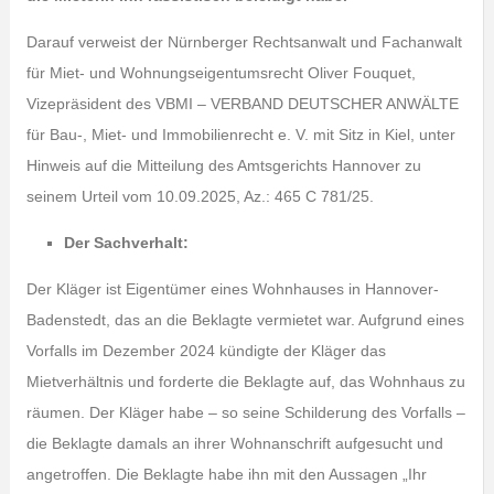
Darauf verweist der Nürnberger Rechtsanwalt und Fachanwalt
für Miet- und Wohnungseigentumsrecht Oliver Fouquet,
Vizepräsident des VBMI – VERBAND DEUTSCHER ANWÄLTE
für Bau-, Miet- und Immobilienrecht e. V. mit Sitz in Kiel, unter
Hinweis auf die Mitteilung des Amtsgerichts Hannover zu
seinem Urteil vom 10.09.2025, Az.: 465 C 781/25.
Der Sachverhalt:
Der Kläger ist Eigentümer eines Wohnhauses in Hannover-
Badenstedt, das an die Beklagte vermietet war. Aufgrund eines
Vorfalls im Dezember 2024 kündigte der Kläger das
Mietverhältnis und forderte die Beklagte auf, das Wohnhaus zu
räumen. Der Kläger habe – so seine Schilderung des Vorfalls –
die Beklagte damals an ihrer Wohnanschrift aufgesucht und
angetroffen. Die Beklagte habe ihn mit den Aussagen „Ihr