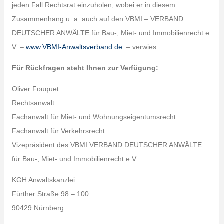
jeden Fall Rechtsrat einzuholen, wobei er in diesem
Zusammenhang u. a. auch auf den VBMI – VERBAND
DEUTSCHER ANWÄLTE für Bau-, Miet- und Immobilienrecht e.
V. –
www.VBMI-Anwaltsverband.de
– verwies.
Für Rückfragen steht Ihnen zur Verfügung:
Oliver Fouquet
Rechtsanwalt
Fachanwalt für Miet- und Wohnungseigentumsrecht
Fachanwalt für Verkehrsrecht
Vizepräsident des VBMI VERBAND DEUTSCHER ANWÄLTE
für Bau-, Miet- und Immobilienrecht e.V.
KGH Anwaltskanzlei
Fürther Straße 98 – 100
90429 Nürnberg