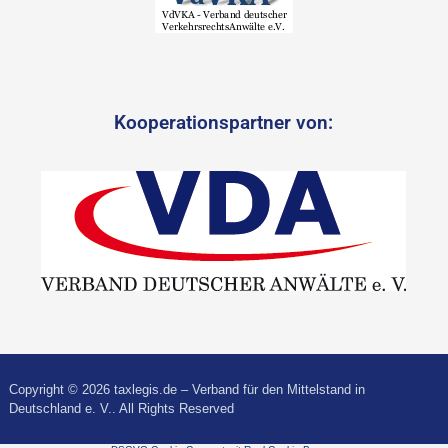
Kooperationspartner von:
Copyright © 2026 taxlegis.de – Verband für den Mittelstand in
Deutschland e. V.. All Rights Reserved