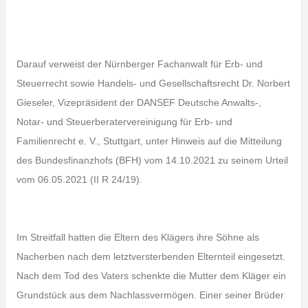
Darauf verweist der Nürnberger Fachanwalt für Erb- und
Steuerrecht sowie Handels- und Gesellschaftsrecht Dr. Norbert
Gieseler, Vizepräsident der DANSEF Deutsche Anwalts-,
Notar- und Steuerberatervereinigung für Erb- und
Familienrecht e. V., Stuttgart, unter Hinweis auf die Mitteilung
des Bundesfinanzhofs (BFH) vom 14.10.2021 zu seinem Urteil
vom 06.05.2021 (II R 24/19).
Im Streitfall hatten die Eltern des Klägers ihre Söhne als
Nacherben nach dem letztversterbenden Elternteil eingesetzt.
Nach dem Tod des Vaters schenkte die Mutter dem Kläger ein
Grundstück aus dem Nachlassvermögen. Einer seiner Brüder